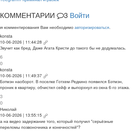
КОММЕНТАРИИ
3
Войти
ля комментирования Вам необходимо
авторизироваться
.
konsta
10-06-2026 | 11:44:28
Звучит как бред. Даже Агата Кристи до такого бы не додумалась.
6
0
konsta
10-06-2026 | 11:49:37
Бэтмэн наоборот. В поселке Готхем-Редкино появился Бэтмэн,
проник в квартиру, обчистил сейф и выпорхнул из окна 6-го этажа.
3
0
Николай
10-06-2026 | 13:55:15
а на видео задержание того, который получил "серьёзные
переломы позвоночника и конечностей"?