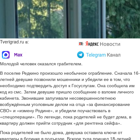
Tverigrad.ru в:
Молодой человек оказался грабителем.
В поселке Редкино произошло необычное ограбление. Сначала 16-
летней девушке позвонили мошенники и убедили ее в том, что
необходимо подтвердить доступ к Госуслугам. Она сообщила им
код из смс. Затем девушке пришло сообщение о взломе личного
кабинета. Звонившие запугивали несовершеннолетнюю
возбуждённым уголовным делом на отца «за финансирование
СВО» и «измену Родине», и убедили поучаствовать в
«спецоперации». По легенде, пока родителей не будет дома, в
квартиру должен прийти сотрудник «для рентгена сейфа».
Пока родителей не было дома, девушка оставила ключи от
квартиры в ботинке в подъезде. Вскоре туда пришел 18-летний