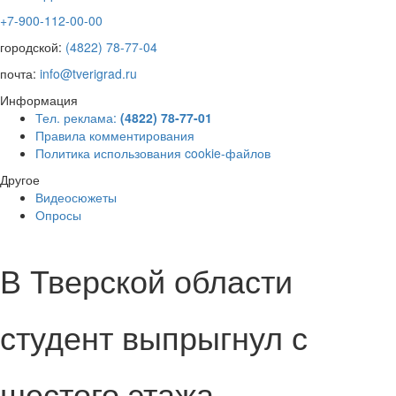
+7-900-112-00-00
городской:
(4822) 78-77-04
почта:
info@tverigrad.ru
Информация
Тел. реклама:
(4822) 78-77-01
Правила комментирования
Политика использования cookie-файлов
Другое
Видеосюжеты
Опросы
В Тверской области
студент выпрыгнул с
шестого этажа