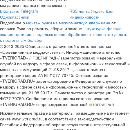
мы дарим подарки подписчикам :)
ВКонтакте
Telegram
RSS лента
Яндекс Дзен
Одноклассники
Яндекс-новости
Подробнее о
монтаж ручки на межкомнатную дверь цена
от
сервиса Руки по ремонту, сборке и замене.
штукатурка фасада
здания
гостиницы подольск
после обработке от клопов что делать
с постельным бельём
© 2013-2025 Общество с ограниченной ответственностью
«Объединенные медиасистемы». Информационное агентство
«TVERIGRAD» /«ТВЕРИГРАД»/ зарегистрировано Федеральной
службой по надзору в сфере связи, информационных технологий и
массовых коммуникаций 21.08.2017 г., свидетельство о
регистрации серия ИА № ФС77-70745. Сетевое издание
«TVERIGRAD.RU» зарегистрировано в Федеральной службе по
надзору в сфере связи, информационных технологий и массовых
коммуникаций 21.08.2017 г. Свидетельство о регистрации Эл №
ФС77-70750. Сообщения и материалы сетевого издания
«TVERIGRAD.RU» сопровождаются пометкой
.
Исключительные права на материалы, размещённые на интернет-
сайте www.tverigrad.ru, в соответствии с законодательством
Российской Федерации об охране результатов интеллектуальной