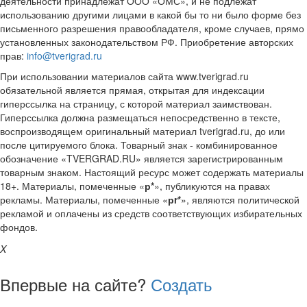
деятельности принадлежат ООО «ОМС», и не подлежат
использованию другими лицами в какой бы то ни было форме без
письменного разрешения правообладателя, кроме случаев, прямо
установленных законодательством РФ. Приобретение авторских
прав:
info@tverigrad.ru
При использовании материалов сайта www.tverigrad.ru
обязательной является прямая, открытая для индексации
гиперссылка на страницу, с которой материал заимствован.
Гиперссылка должна размещаться непосредственно в тексте,
воспроизводящем оригинальный материал tverigrad.ru, до или
после цитируемого блока. Товарный знак - комбинированное
обозначение «TVERGRAD.RU» является зарегистрированным
товарным знаком. Настоящий ресурс может содержать материалы
18+. Материалы, помеченные «
р*
», публикуются на правах
рекламы. Материалы, помеченные «
рr*
», являются политической
рекламой и оплачены из средств соответствующих избирательных
фондов.
X
Впервые на сайте?
Создать