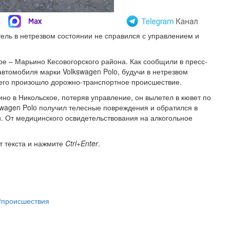
тель в нетрезвом состоянии не справился с управлением и
ое – Марьино Кесовогорского района. Как сообщили в пресс-
автомобиля марки Volkswagen Polo, будучи в нетрезвом
 чего произошло дорожно-транспортное происшествие.
но в Никольское, потеряв управление, он вылетел в кювет по
swagen Polo получил телесные повреждения и обратился в
и. От медицинского освидетельствования на алкогольное
т текста и нажмите
Ctrl+Enter
.
#происшествия