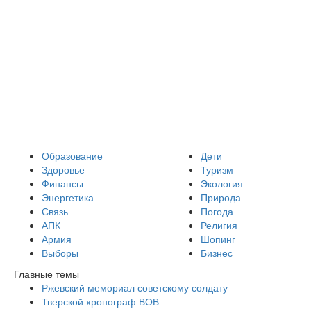
Образование
Дети
Здоровье
Туризм
Финансы
Экология
Энергетика
Природа
Связь
Погода
АПК
Религия
Армия
Шопинг
Выборы
Бизнес
Главные темы
Ржевский мемориал советскому солдату
Тверской хронограф ВОВ