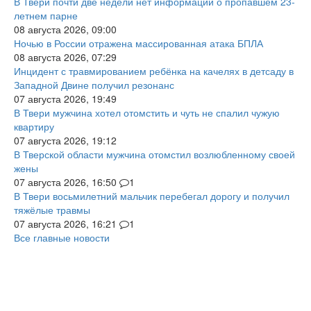
В Твери почти две недели нет информации о пропавшем 23-
летнем парне
08 августа 2026, 09:00
Ночью в России отражена массированная атака БПЛА
08 августа 2026, 07:29
Инцидент с травмированием ребёнка на качелях в детсаду в
Западной Двине получил резонанс
07 августа 2026, 19:49
В Твери мужчина хотел отомстить и чуть не спалил чужую
квартиру
07 августа 2026, 19:12
В Тверской области мужчина отомстил возлюбленному своей
жены
07 августа 2026, 16:50
1
В Твери восьмилетний мальчик перебегал дорогу и получил
тяжёлые травмы
07 августа 2026, 16:21
1
Все главные новости