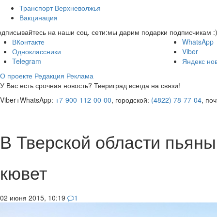
Транспорт Верхневолжья
Вакцинация
дписывайтесь на наши соц. сети:
мы дарим подарки подписчикам :
ВКонтакте
WhatsApp
Одноклассники
Viber
Telegram
Яндекс но
О проекте
Редакция
Реклама
У Вас есть срочная новость? Твериград всегда на связи!
Viber+WhatsApp:
+7-900-112-00-00
, городской:
(4822) 78-77-04
, по
В Тверской области пьяны
кювет
02 июня 2015, 10:19
1