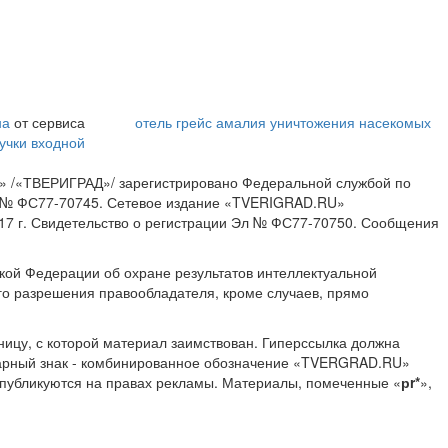
на
от сервиса
отель грейс амалия
уничтожения насекомых
учки входной
» /«ТВЕРИГРАД»/ зарегистрировано Федеральной службой по
ИА № ФС77-70745. Сетевое издание «TVERIGRAD.RU»
17 г. Свидетельство о регистрации Эл № ФС77-70750. Сообщения
ской Федерации об охране результатов интеллектуальной
о разрешения правообладателя, кроме случаев, прямо
ницу, с которой материал заимствован. Гиперссылка должна
Товарный знак - комбинированное обозначение «TVERGRAD.RU»
 публикуются на правах рекламы. Материалы, помеченные «
рr*
»,