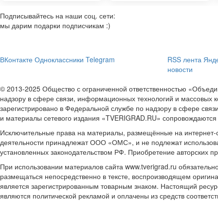
Подписывайтесь на наши соц. сети:
мы дарим подарки подписчикам :)
ВКонтакте
Одноклассники
Telegram
RSS лента
Янде
новости
© 2013-2025 Общество с ограниченной ответственностью «Объе
надзору в сфере связи, информационных технологий и массовых к
зарегистрировано в Федеральной службе по надзору в сфере связ
и материалы сетевого издания «TVERIGRAD.RU» сопровождаются
Исключительные права на материалы, размещённые на интернет-сай
деятельности принадлежат ООО «ОМС», и не подлежат использова
установленных законодательством РФ. Приобретение авторских п
При использовании материалов сайта www.tverigrad.ru обязательн
размещаться непосредственно в тексте, воспроизводящем оригина
является зарегистрированным товарным знаком. Настоящий ресур
являются политической рекламой и оплачены из средств соответ