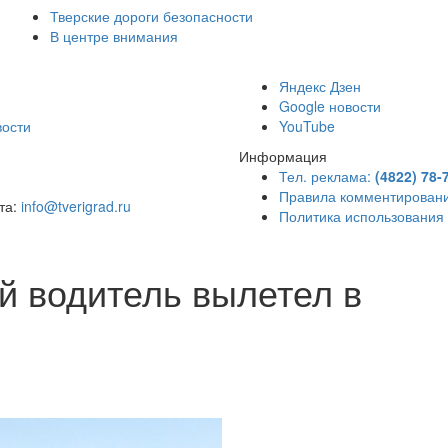
Тверские дороги безопасности
В центре внимания
)
Яндекс Дзен
Google новости
вости
YouTube
Информация
Тел. реклама:
(4822) 78-
Правила комментирован
чта:
info@tverigrad.ru
Политика использования
й водитель вылетел в