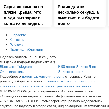
Скрытая камера на
Ролик длится
пляже Крыма: Что
несколько секунд, а
люди вытворяют,
смеяться вы будете
когда их не видят...
долго
О проекте
Контакты
Реклама
Правила публикации
Подписывайтесь на наши соц. сети:
мы дарим подарки подписчикам :)
ВКонтакте
Telegram
RSS лента
Яндекс Дзен
Одноклассники
Яндекс-новости
Подробнее о
демонтаж ковролина цена
от сервиса Руки по
ремонту, сборке и замене.
стоимость услуг ответственного
хранения
гостиница в челябинске
травление крыс моква
© 2013-2025 Общество с ограниченной ответственностью
«Объединенные медиасистемы». Информационное агентство
«TVERIGRAD» /«ТВЕРИГРАД»/ зарегистрировано Федеральной
службой по надзору в сфере связи, информационных технологий и