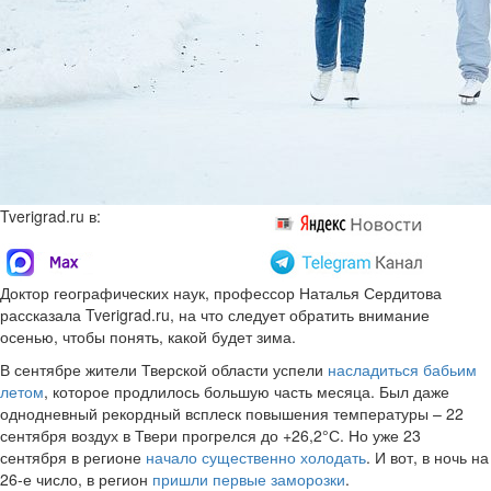
Tverigrad.ru в:
Доктор географических наук, профессор Наталья Сердитова
рассказала Tverigrad.ru, на что следует обратить внимание
осенью, чтобы понять, какой будет зима.
В сентябре жители Тверской области успели
насладиться бабьим
летом
, которое продлилось большую часть месяца. Был даже
однодневный рекордный всплеск повышения температуры – 22
сентября воздух в Твери прогрелся до +26,2°С. Но уже 23
сентября в регионе
начало существенно холодать
. И вот, в ночь на
26-е число, в регион
пришли первые заморозки
.