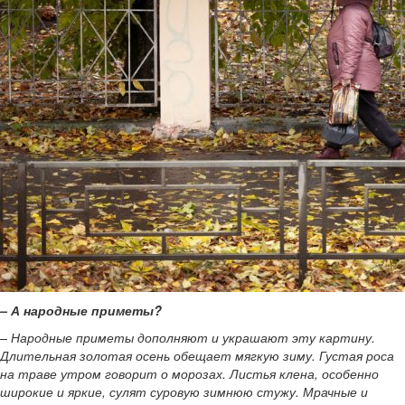
– А народные приметы?
– Народные приметы дополняют и украшают эту картину.
Длительная золотая осень обещает мягкую зиму. Густая роса
на траве утром говорит о морозах. Листья клена, особенно
широкие и яркие, сулят суровую зимнюю стужу. Мрачные и