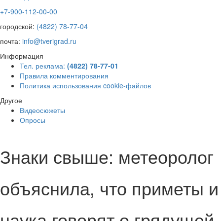
+7-900-112-00-00
городской:
(4822) 78-77-04
почта:
info@tverigrad.ru
Информация
Тел. реклама:
(4822) 78-77-01
Правила комментирования
Политика использования cookie-файлов
Другое
Видеосюжеты
Опросы
Знаки свыше: метеоролог
объяснила, что приметы и
наука говорят о грядущей