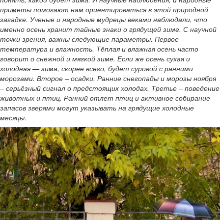
приметы помогают нам ориентироваться в этой природной
загадке. Ученые и народные мудрецы веками наблюдали, что
именно осень хранит тайные знаки о грядущей зиме. С научной
точки зрения, важны следующие параметры. Первое –
температура и влажность. Тёплая и влажная осень часто
говорит о снежной и мягкой зиме. Если же осень сухая и
холодная — зима, скорее всего, будет суровой с ранними
морозами. Второе – осадки. Ранние снегопады и морозы ноября
– серьёзный сигнал о предстоящих холодах. Третье – поведение
животных и птиц. Ранний отлет птиц и активное собирание
запасов зверями могут указывать на грядущие холодные
месяцы.