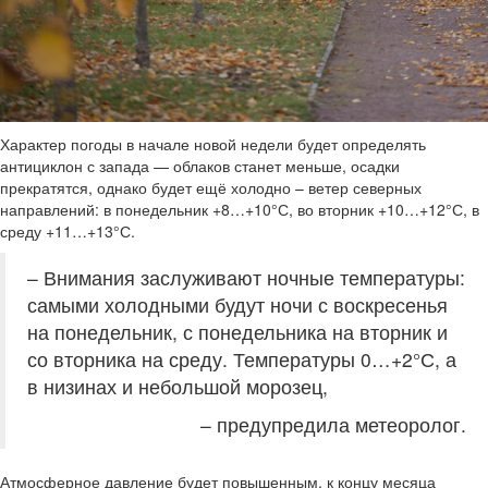
Характер погоды в начале новой недели будет определять
антициклон с запада — облаков станет меньше, осадки
прекратятся, однако будет ещё холодно – ветер северных
направлений: в понедельник +8…+10°С, во вторник +10…+12°С, в
среду +11…+13°С.
– Внимания заслуживают ночные температуры:
самыми холодными будут ночи с воскресенья
на понедельник, с понедельника на вторник и
со вторника на среду. Температуры 0…+2°С, а
в низинах и небольшой морозец,
– предупредила метеоролог.
Атмосферное давление будет повышенным, к концу месяца