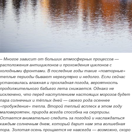
– Многое зависит от больших атмосферных процессов —
расположения антициклонов и прохождения циклонов с
холодными фронтами. В последние годы такие «повторные»
теплые периоды бывают нерегулярно и недолго. Если сейчас
установилась влажная и прохладная погода, вероятность
продолжительного бабьего лета снижается. Однако не
исключено, что перед наступлением настоящих морозов будет
пара солнечных и тёплых дней — своего рода осеннее
«пробуждение» тепла. Второй теплый всплеск в этом году
маловероятен, природа всегда способна на сюрпризы.
Остается внимательно следить за погодой и наслаждаться
каждым солнечным днем, который дарит нам эта волшебная
пора. Золотая осень прощается не навсегда — возможно, скоро