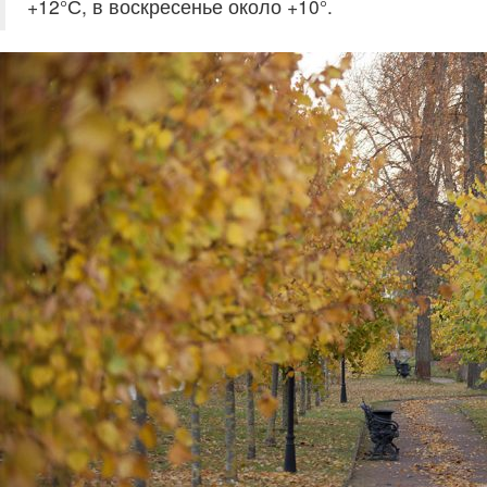
+12°С, в воскресенье около +10°.