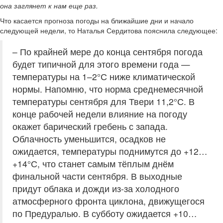
она заглянет к нам еще раз.
Что касается прогноза погоды на ближайшие дни и начало
следующей недели, то Наталья Сердитова пояснила следующее:
– По крайней мере до конца сентября погода
будет типичной для этого времени года —
температуры на 1–2°С ниже климатической
нормы. Напомню, что норма среднемесячной
температуры сентября для Твери 11,2°С. В
конце рабочей недели влияние на погоду
окажет барический гребень с запада.
Облачность уменьшится, осадков не
ожидается, температуры поднимутся до +12…
+14°С, что станет самым тёплым днём
финальной части сентября. В выходные
придут облака и дожди из-за холодного
атмосферного фронта циклона, движущегося
по Предуралью. В субботу ожидается +10…