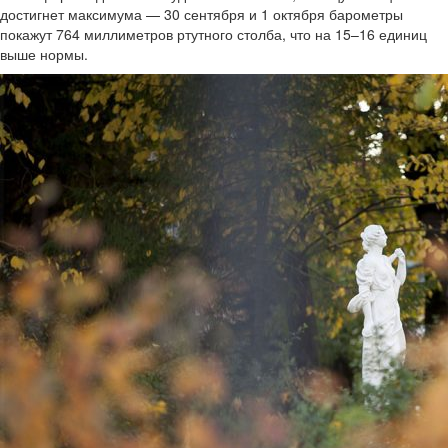
достигнет максимума — 30 сентября и 1 октября барометры
покажут 764 миллиметров ртутного столба, что на 15–16 единиц
выше нормы.