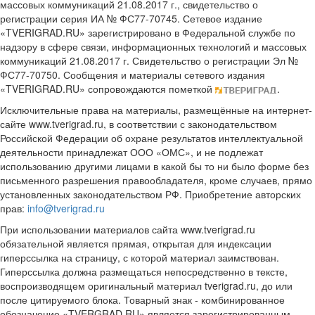
массовых коммуникаций 21.08.2017 г., свидетельство о
регистрации серия ИА № ФС77-70745. Сетевое издание
«TVERIGRAD.RU» зарегистрировано в Федеральной службе по
надзору в сфере связи, информационных технологий и массовых
коммуникаций 21.08.2017 г. Свидетельство о регистрации Эл №
ФС77-70750. Сообщения и материалы сетевого издания
«TVERIGRAD.RU» сопровождаются пометкой
.
Исключительные права на материалы, размещённые на интернет-
сайте www.tverigrad.ru, в соответствии с законодательством
Российской Федерации об охране результатов интеллектуальной
деятельности принадлежат ООО «ОМС», и не подлежат
использованию другими лицами в какой бы то ни было форме без
письменного разрешения правообладателя, кроме случаев, прямо
установленных законодательством РФ. Приобретение авторских
прав:
info@tverigrad.ru
При использовании материалов сайта www.tverigrad.ru
обязательной является прямая, открытая для индексации
гиперссылка на страницу, с которой материал заимствован.
Гиперссылка должна размещаться непосредственно в тексте,
воспроизводящем оригинальный материал tverigrad.ru, до или
после цитируемого блока. Товарный знак - комбинированное
обозначение «TVERGRAD.RU» является зарегистрированным