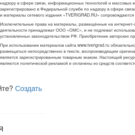
надзору в сфере связи, информационных технологий и массовых к
зарегистрировано в Федеральной службе по надзору в сфере связ
и материалы сетевого издания «TVERIGRAD.RU» сопровождаются
Исключительные права на материалы, размещённые на интернет-сай
деятельности принадлежат ООО «ОМС», и не подлежат использова
установленных законодательством РФ. Приобретение авторских п
При использовании материалов сайта www.tverigrad.ru обязательн
размещаться непосредственно в тексте, воспроизводящем оригина
является зарегистрированным товарным знаком. Настоящий ресур
являются политической рекламой и оплачены из средств соответ
йте?
Создать
я