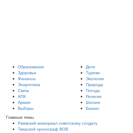
Образование
Дети
Здоровье
Туризм
Финансы
Экология
Энергетика
Природа
Связь
Погода
АПК
Религия
Армия
Шопинг
Выборы
Бизнес
Главные темы
Ржевский мемориал советскому солдату
Тверской хронограф ВОВ