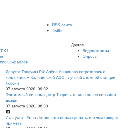
RSS лента
Twitter
Другое
77-01
Видеосюжеты
ия
Опросы
 cookie-файлов
Депутат Госдумы РФ Алёна Аршинова встретилась с
коллективом Калининской АЭС - лучшей атомной станции
России
07 августа 2026, 09:02
Фантомный ливень: центр Твери затопило после сильного
дождя
07 августа 2026, 08:30
7 августа - Анна Летняя: что нельзя делать, и о чем говорят
приметы