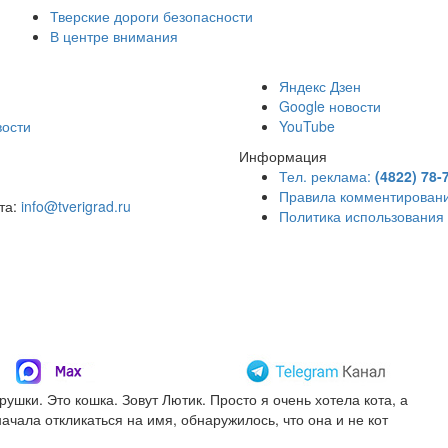
Тверские дороги безопасности
В центре внимания
)
Яндекс Дзен
Google новости
вости
YouTube
Информация
Тел. реклама:
(4822) 78-
Правила комментирован
чта:
info@tverigrad.ru
Политика использования
рушки. Это кошка. Зовут Лютик. Просто я очень хотела кота, а
начала откликаться на имя, обнаружилось, что она и не кот