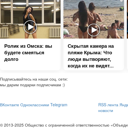
i
i
Ролик из Омска: вы
Скрытая камера на
будете смеяться
пляже Крыма: Что
долго
люди вытворяют,
когда их не видят...
Подписывайтесь на наши соц. сети:
мы дарим подарки подписчикам :)
ВКонтакте
Одноклассники
Telegram
RSS лента
Янде
новости
© 2013-2025 Общество с ограниченной ответственностью «Объе