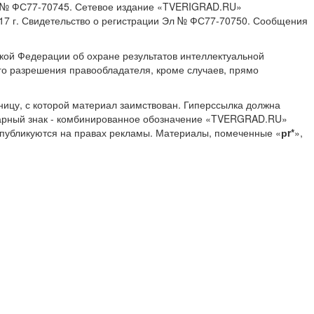
ИА № ФС77-70745. Сетевое издание «TVERIGRAD.RU»
17 г. Свидетельство о регистрации Эл № ФС77-70750. Сообщения
ской Федерации об охране результатов интеллектуальной
о разрешения правообладателя, кроме случаев, прямо
ницу, с которой материал заимствован. Гиперссылка должна
Товарный знак - комбинированное обозначение «TVERGRAD.RU»
 публикуются на правах рекламы. Материалы, помеченные «
рr*
»,