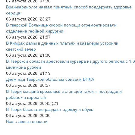
07 августа 2026, 07:30
Врач-кардиолог назвал приятный способ поддержать здоровье
сердца
06 августа 2026, 23:27
В тверской Больнице скорой помощи отремонтировали
отделение гнойной хирургии
06 августа 2026, 21:57
В Кимрах дамы в длинных платьях и кавалеры устроили
светский вечер
06 августа 2026, 21:30
В Тверской области арестовали курьера из другого региона с 1,6
миллиона рублей
06 августа 2026, 21:19
Днём над Тверской областью сбивали БПЛА
06 августа 2026, 20:57
В Твери машина врезалась в стоящее такси – пострадали
ребёнок и взрослый
06 августа 2026, 20:45
1
В Твери бесплатно раздают одежду и обувь
06 августа 2026, 20:30
Все главные новости