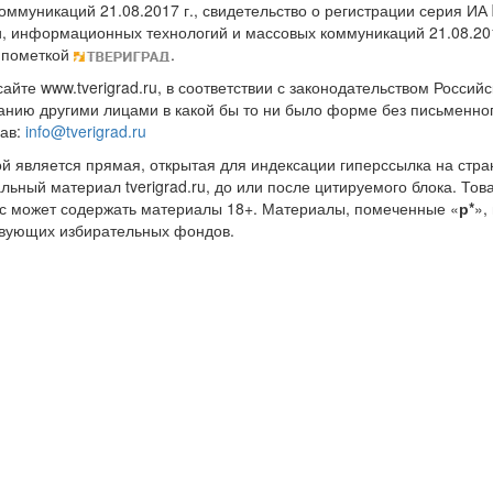
оммуникаций 21.08.2017 г., свидетельство о регистрации серия 
и, информационных технологий и массовых коммуникаций 21.08.20
 пометкой
.
те www.tverigrad.ru, в соответствии с законодательством Россий
нию другими лицами в какой бы то ни было форме без письменног
рав:
info@tverigrad.ru
ой является прямая, открытая для индексации гиперссылка на стра
льный материал tverigrad.ru, до или после цитируемого блока. 
с может содержать материалы 18+. Материалы, помеченные «
р*
»,
ствующих избирательных фондов.