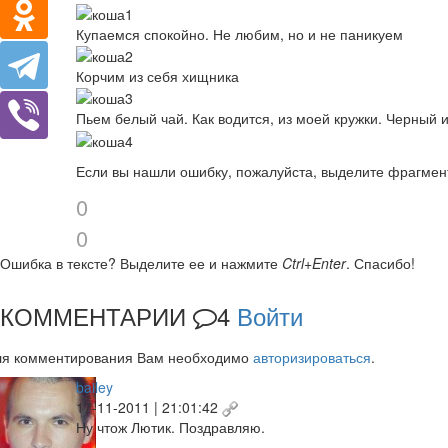
Купаемся спокойно. Не любим, но и не паникуем
Корчим из себя хищника
Пьем белый чай. Как водится, из моей кружки. Черный 
Если вы нашли ошибку, пожалуйста, выделите фрагмен
0
0
Ошибка в тексте?
Выделите ее и нажмите
Ctrl+Enter
.
Спасибо!
КОММЕНТАРИИ
4
Войти
ля комментирования Вам необходимо
авторизироваться
.
bailey
17-11-2011 | 21:01:42
Ну чтож Лютик. Поздравляю.