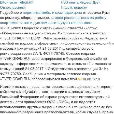
ВКонтакте
Telegram
RSS лента
Яндекс Дзен
Одноклассники
Яндекс-новости
Подробнее о
перетяжка мебели краснодар цена
от сервиса Руки
по ремонту, сборке и замене.
замена раковины цена за работу
апартаменты сон и душ
чем лечить укусы клопов мази
© 2013-2025 Общество с ограниченной ответственностью
«Объединенные медиасистемы». Информационное агентство
«TVERIGRAD» /«ТВЕРИГРАД»/ зарегистрировано Федеральной
службой по надзору в сфере связи, информационных технологий и
массовых коммуникаций 21.08.2017 г., свидетельство о
регистрации серия ИА № ФС77-70745. Сетевое издание
«TVERIGRAD.RU» зарегистрировано в Федеральной службе по
надзору в сфере связи, информационных технологий и массовых
коммуникаций 21.08.2017 г. Свидетельство о регистрации Эл №
ФС77-70750. Сообщения и материалы сетевого издания
«TVERIGRAD.RU» сопровождаются пометкой
.
Исключительные права на материалы, размещённые на интернет-
сайте www.tverigrad.ru, в соответствии с законодательством
Российской Федерации об охране результатов интеллектуальной
деятельности принадлежат ООО «ОМС», и не подлежат
использованию другими лицами в какой бы то ни было форме без
письменного разрешения правообладателя, кроме случаев, прямо