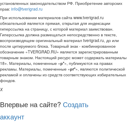
установленных законодательством РФ. Приобретение авторских
прав:
info@tverigrad.ru
При использовании материалов сайта www.tverigrad.ru
обязательной является прямая, открытая для индексации
гиперссылка на страницу, с которой материал заимствован.
Гиперссылка должна размещаться непосредственно в тексте,
воспроизводящем оригинальный материал tverigrad.ru, до или
после цитируемого блока. Товарный знак - комбинированное
обозначение «TVERGRAD.RU» является зарегистрированным
товарным знаком. Настоящий ресурс может содержать материалы
18+. Материалы, помеченные «
р*
», публикуются на правах
рекламы. Материалы, помеченные «
рr*
», являются политической
рекламой и оплачены из средств соответствующих избирательных
фондов.
X
Впервые на сайте?
Создать
аккаунт