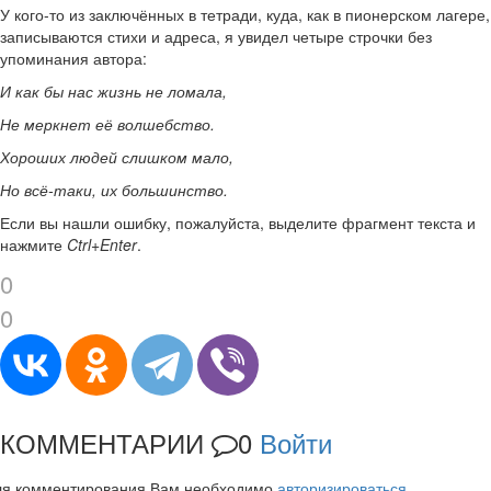
У кого-то из заключённых в тетради, куда, как в пионерском лагере,
записываются стихи и адреса, я увидел четыре строчки без
упоминания автора:
И как бы нас жизнь не ломала,
Не меркнет её волшебство.
Хороших людей слишком мало,
Но всё-таки, их большинство.
Если вы нашли ошибку, пожалуйста, выделите фрагмент текста и
нажмите
Ctrl+Enter
.
0
0
КОММЕНТАРИИ
0
Войти
ля комментирования Вам необходимо
авторизироваться
.