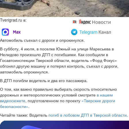
Tverigrad.ru в:
Автомобиль съехал с дороги и опрокинулся.
В субботу, 4 июля, в поселке Южный на улице Маресьева в
Нелидово произошло ДТП с погибшими. Как сообщили в
Госавтоинспекции Тверской области, водитель «Форд Фокус»
обгонял другую машину и потерял контроль, съехал с дороги,
автомобиль опрокинулся.
В ДТП погибли водитель и два его пассажира.
О том, как важно правильно выбирать скорость относительно
дорожных и метеорологических условий смотрите
в нашем
видеосюжете
, подготовленном по проекту
«Тверские дороги
безопасности»
.
Читайте также: Водитель
погиб в лобовом ДТП в Тверской области
.