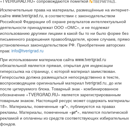
«TVERIGRAD.RU» сопровождаются пометкой
.
Исключительные права на материалы, размещённые на интернет-
сайте www.tverigrad.ru, в соответствии с законодательством
Российской Федерации об охране результатов интеллектуальной
деятельности принадлежат ООО «ОМС», и не подлежат
использованию другими лицами в какой бы то ни было форме без
письменного разрешения правообладателя, кроме случаев, прямо
установленных законодательством РФ. Приобретение авторских
прав:
info@tverigrad.ru
При использовании материалов сайта www.tverigrad.ru
обязательной является прямая, открытая для индексации
гиперссылка на страницу, с которой материал заимствован.
Гиперссылка должна размещаться непосредственно в тексте,
воспроизводящем оригинальный материал tverigrad.ru, до или
после цитируемого блока. Товарный знак - комбинированное
обозначение «TVERGRAD.RU» является зарегистрированным
товарным знаком. Настоящий ресурс может содержать материалы
18+. Материалы, помеченные «
р*
», публикуются на правах
рекламы. Материалы, помеченные «
рr*
», являются политической
рекламой и оплачены из средств соответствующих избирательных
фондов.