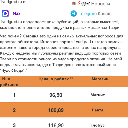
Tverigrad.ru в:
Tverigrad.ru продолжает цикл публикаций, в которых выясняет,
сколько стоят одни и те же продукты в разных магазинах Твери.
Что почем? Сегодня это один из самых актуальных вопросов для
простого обывателя. Интернет-портал Tverigrad.ru готов помочь
жителям нашего города сориентироваться в ценах на продукты.
Каждую неделю мы публикуем рейтинг ведущих торговых сетей
Твери по стоимости одного из видов продуктов питания. На этой
неделе мы выясняли, где в Твери дешевле клюквенный морс
“Чудо-Ягода”.*
№ в
Цена, в рублях **
Магазин
рейтинге
1
96,50
Магнит
2
109,89
Лента
118,90
3
Глобус