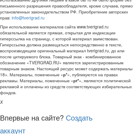
письменного разрешения правообладателя, кроме случаев, прямо
установленных законодательством РФ. Приобретение авторских
прав:
info@tverigrad.ru
При использовании материалов сайта www.tverigrad.ru
обязательной является прямая, открытая для индексации
гиперссылка на страницу, с которой материал заимствован.
Гиперссылка должна размещаться непосредственно в тексте,
воспроизводящем оригинальный материал tverigrad.ru, до или
после цитируемого блока. Товарный знак - комбинированное
обозначение «TVERGRAD.RU» является зарегистрированным
товарным знаком. Настоящий ресурс может содержать материалы
18+. Материалы, помеченные «
р*
», публикуются на правах
рекламы. Материалы, помеченные «
рr*
», являются политической
рекламой и оплачены из средств соответствующих избирательных
фондов.
X
Впервые на сайте?
Создать
аккаунт