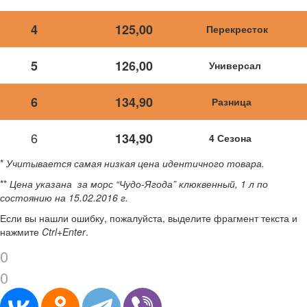
4
125,00
Перекресток
5
126,00
Универсал
6
134,90
Разница
6
134,90
4 Сезона
*
Учитывается самая низкая цена идентичного товара.
**
Цена указана за морс “Чудо-Ягода” клюквенный, 1 л по
состоянию на 15.02.2016 г.
Если вы нашли ошибку, пожалуйста, выделите фрагмент текста и
нажмите
Ctrl+Enter
.
0
0