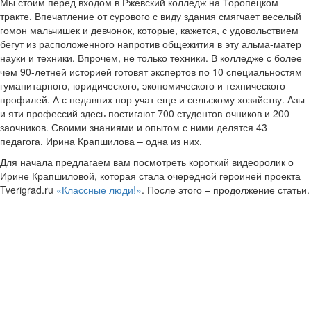
Мы стоим перед входом в Ржевский колледж на Торопецком
тракте. Впечатление от сурового с виду здания смягчает веселый
гомон мальчишек и девчонок, которые, кажется, с удовольствием
бегут из расположенного напротив общежития в эту альма-матер
науки и техники. Впрочем, не только техники. В колледже с более
чем 90-летней историей готовят экспертов по 10 специальностям
гуманитарного, юридического, экономического и технического
профилей. А с недавних пор учат еще и сельскому хозяйству. Азы
и яти профессий здесь постигают 700 студентов-очников и 200
заочников. Своими знаниями и опытом с ними делятся 43
педагога. Ирина Крапшилова – одна из них.
Для начала предлагаем вам посмотреть короткий видеоролик о
Ирине Крапшиловой, которая стала очередной героиней проекта
Tverigrad.ru
«Классные люди!»
. После этого – продолжение статьи.