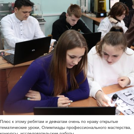
Плюс к этому ребятам и девчатам очень по нраву открытые
тематические уроки, Олимпиады профессионального мастерства,
конкурсы, исследовательские работы.