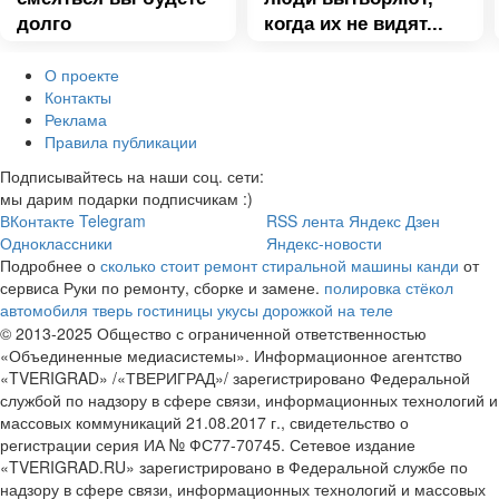
долго
когда их не видят...
О проекте
Контакты
Реклама
Правила публикации
Подписывайтесь на наши соц. сети:
мы дарим подарки подписчикам :)
ВКонтакте
Telegram
RSS лента
Яндекс Дзен
Одноклассники
Яндекс-новости
Подробнее о
сколько стоит ремонт стиральной машины канди
от
сервиса Руки по ремонту, сборке и замене.
полировка стёкол
автомобиля
тверь гостиницы
укусы дорожкой на теле
© 2013-2025 Общество с ограниченной ответственностью
«Объединенные медиасистемы». Информационное агентство
«TVERIGRAD» /«ТВЕРИГРАД»/ зарегистрировано Федеральной
службой по надзору в сфере связи, информационных технологий и
массовых коммуникаций 21.08.2017 г., свидетельство о
регистрации серия ИА № ФС77-70745. Сетевое издание
«TVERIGRAD.RU» зарегистрировано в Федеральной службе по
надзору в сфере связи, информационных технологий и массовых