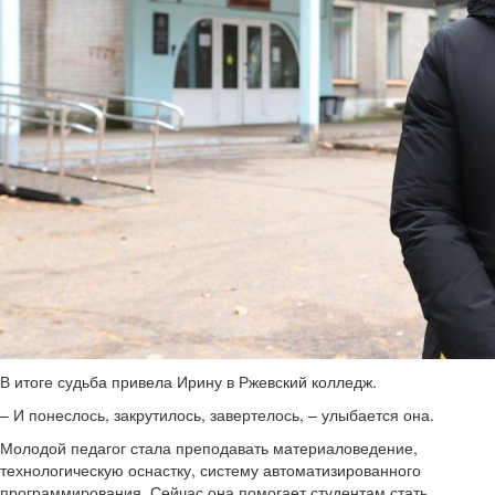
В итоге судьба привела Ирину в Ржевский колледж.
– И понеслось, закрутилось, завертелось, – улыбается она.
Молодой педагог стала преподавать материаловедение,
технологическую оснастку, систему автоматизированного
программирования. Сейчас она помогает студентам стать