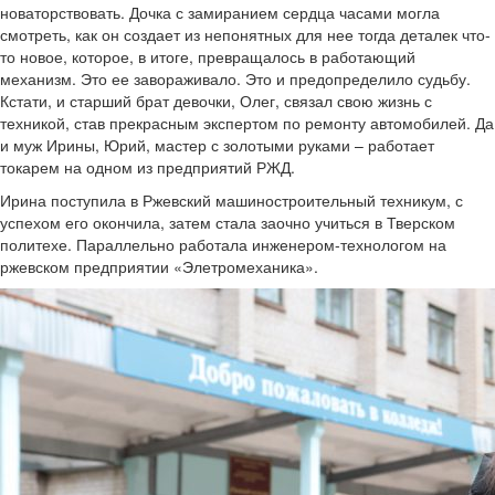
новаторствовать. Дочка с замиранием сердца часами могла
смотреть, как он создает из непонятных для нее тогда деталек что-
то новое, которое, в итоге, превращалось в работающий
механизм. Это ее завораживало. Это и предопределило судьбу.
Кстати, и старший брат девочки, Олег, связал свою жизнь с
техникой, став прекрасным экспертом по ремонту автомобилей. Да
и муж Ирины, Юрий, мастер с золотыми руками – работает
токарем на одном из предприятий РЖД.
Ирина поступила в Ржевский машиностроительный техникум, с
успехом его окончила, затем стала заочно учиться в Тверском
политехе. Параллельно работала инженером-технологом на
ржевском предприятии «Элетромеханика».