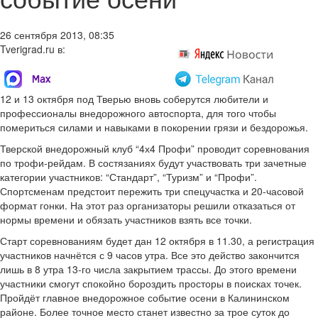
26 сентября 2013, 08:35
Tverigrad.ru в:
12 и 13 октября под Тверью вновь соберутся любители и
профессионалы внедорожного автоспорта, для того чтобы
помериться силами и навыками в покорении грязи и бездорожья.
Тверской внедорожный клуб “4х4 Профи” проводит соревнования
по трофи-рейдам. В состязаниях будут участвовать три зачетные
категории участников: “Стандарт”, “Туризм” и “Профи”.
Спортсменам предстоит пережить три спецучастка и 20-часовой
формат гонки. На этот раз организаторы решили отказаться от
нормы времени и обязать участников взять все точки.
Старт соревнованиям будет дан 12 октября в 11.30, а регистрация
участников начнётся с 9 часов утра. Все это действо закончится
лишь в 8 утра 13-го числа закрытием трассы. До этого времени
участники смогут спокойно бороздить просторы в поисках точек.
Пройдёт главное внедорожное событие осени в Калининском
районе. Более точное место станет известно за трое суток до