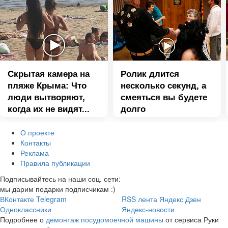
Скрытая камера на
Ролик длится
пляже Крыма: Что
несколько секунд, а
люди вытворяют,
смеяться вы будете
когда их не видят...
долго
О проекте
Контакты
Реклама
Правила публикации
Подписывайтесь на наши соц. сети:
мы дарим подарки подписчикам :)
ВКонтакте
Telegram
RSS лента
Яндекс Дзен
Одноклассники
Яндекс-новости
Подробнее о
демонтаж посудомоечной машины
от сервиса Руки