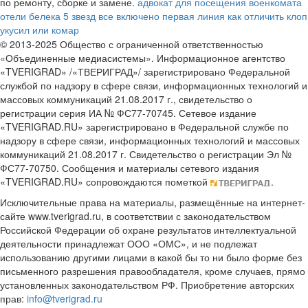
по ремонту, сборке и замене.
адвокат для посещения военкомата
отели белека 5 звезд все включено первая линия
как отличить клоп
укусил или комар
© 2013-2025 Общество с ограниченной ответственностью
«Объединенные медиасистемы». Информационное агентство
«TVERIGRAD» /«ТВЕРИГРАД»/ зарегистрировано Федеральной
службой по надзору в сфере связи, информационных технологий и
массовых коммуникаций 21.08.2017 г., свидетельство о
регистрации серия ИА № ФС77-70745. Сетевое издание
«TVERIGRAD.RU» зарегистрировано в Федеральной службе по
надзору в сфере связи, информационных технологий и массовых
коммуникаций 21.08.2017 г. Свидетельство о регистрации Эл №
ФС77-70750. Сообщения и материалы сетевого издания
«TVERIGRAD.RU» сопровождаются пометкой
.
Исключительные права на материалы, размещённые на интернет-
сайте www.tverigrad.ru, в соответствии с законодательством
Российской Федерации об охране результатов интеллектуальной
деятельности принадлежат ООО «ОМС», и не подлежат
использованию другими лицами в какой бы то ни было форме без
письменного разрешения правообладателя, кроме случаев, прямо
установленных законодательством РФ. Приобретение авторских
прав:
info@tverigrad.ru