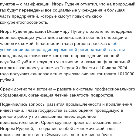
пунктов – о газификации. Игорь Руденя отметил, что на природный
газ будут переведены все социальные учреждения и большая
часть предприятий, которые смогут повысить свою
конкурентоспособность.
Игорь Руденя доложил Владимиру Путину о работе по поддержке
военнослужащих-участников специальной военной операции и
членов их семей. В частности, глава региона рассказал
об
увеличении размера единовременной региональной выплаты
гражданам, заключившим контракт о прохождении военной
службы. С учётом текущего увеличения и размера федеральной
выплаты военнослужащие из Тверской области с 10 июля 2024
года получают единовременно при заключении контракта 1010000
рублей.
Среди других тем встречи – развитие системы профессионального
образования, организация летней занятости подростков.
Поднимались вопросы развития промышленности и привлечения
инвестиций. Глава государства высоко оценил проводимую в
регионе работу по повышению инвестиционной
привлекательности. Среди крупных проектов, обозначенных
Игорем Руденей, – создание особой экономической зоны
промышленного типа «Эммаусс», где в том числе будет