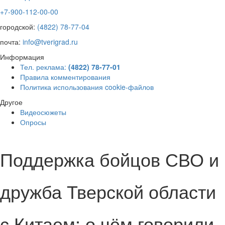
+7-900-112-00-00
городской:
(4822) 78-77-04
почта:
info@tverigrad.ru
Информация
Тел. реклама:
(4822) 78-77-01
Правила комментирования
Политика использования cookie-файлов
Другое
Видеосюжеты
Опросы
Поддержка бойцов СВО и
дружба Тверской области
с Китаем: о чём говорили