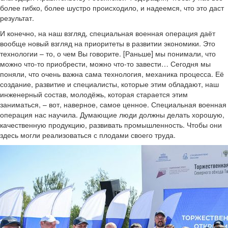
более гибко, более шустро происходило, и надеемся, что это даст
результат.
И конечно, на наш взгляд, специальная военная операция даёт
вообще новый взгляд на приоритеты в развитии экономики. Это
технологии – то, о чем Вы говорите. [Раньше] мы понимали, что
можно что-то приобрести, можно что-то завести… Сегодня мы
поняли, что очень важна сама технология, механика процесса. Её
создание, развитие и специалисты, которые этим обладают, наш
инженерный состав, молодёжь, которая старается этим
заниматься, – вот, наверное, самое ценное. Специальная военная
операция нас научила. Думающие люди должны делать хорошую,
качественную продукцию, развивать промышленность. Чтобы они
здесь могли реализоваться с плодами своего труда.