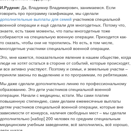
И.Руденя:
Да, Владимир Владимирович, занимаемся. Если
говорить про программу газификации, мы сделали
дополнительные выплаты для семей
участников специальной
военной операции и ещё сделали для многодетных. Потому что,
знаете, есть такие моменты, что папы многодетные тоже
собираются на специальную военную операции. Приходится как-
то сказать, чтобы они не торопились. Но есть, в том числе,
многодетные участники специальной военной операции.
Это, мне кажется, показательное явление в нашем обществе, когда
люди не хотят остаться в стороне от событий, которые происходят,
и все активно участвуют. Поэтому и семьи, и земельные участки –
приняли законы по выделению и по программам, по ребятишкам.
Мы даже сделали дополнительно линию по профессиональному
образованию. Это дети участников специальной военной
операции. Начали с медицины, кстати. Мы сами платим
повышенную стипендию, сами делаем ежемесячные выплаты
детям участников специальной военной операции, которые вне
зависимости от конкурса, наличия свободных мест – мы сделали
дополнительно [набор] 200 человек по средним специальным
медицинским учебным заведениям, всё заполнились, всё хорошо,
дети учатся.