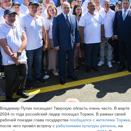
Владимир Путин посещает Тверскую область очень часто. В марте
2024-го года российский лидер посещал Торжок. В рамках своей
рабочей поездки глава государства
пообщался с жителями Торжка
,
после чего провёл встречу с
работниками культуры региона
, на