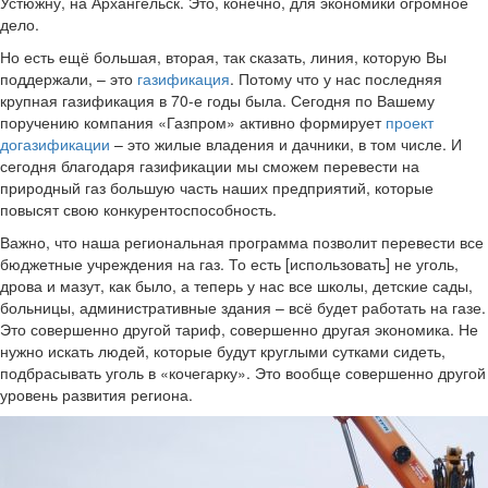
Устюжну, на Архангельск. Это, конечно, для экономики огромное
дело.
Но есть ещё большая, вторая, так сказать, линия, которую Вы
поддержали, – это
газификация
. Потому что у нас последняя
крупная газификация в 70-е годы была. Сегодня по Вашему
поручению компания «Газпром» активно формирует
проект
догазификации
– это жилые владения и дачники, в том числе. И
сегодня благодаря газификации мы сможем перевести на
природный газ большую часть наших предприятий, которые
повысят свою конкурентоспособность.
Важно, что наша региональная программа позволит перевести все
бюджетные учреждения на газ. То есть [использовать] не уголь,
дрова и мазут, как было, а теперь у нас все школы, детские сады,
больницы, административные здания – всё будет работать на газе.
Это совершенно другой тариф, совершенно другая экономика. Не
нужно искать людей, которые будут круглыми сутками сидеть,
подбрасывать уголь в «кочегарку». Это вообще совершенно другой
уровень развития региона.