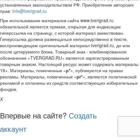
установленных законодательством РФ. Приобретение авторских
прав:
info@tverigrad.ru
При использовании материалов сайта www.tverigrad.ru
обязательной является прямая, открытая для индексации
гиперссылка на страницу, с которой материал заимствован.
Гиперссылка должна размещаться непосредственно в тексте,
воспроизводящем оригинальный материал tverigrad.ru, до или
после цитируемого блока. Товарный знак - комбинированное
обозначение «TVERGRAD.RU» является зарегистрированным
товарным знаком. Настоящий ресурс может содержать материалы
18+. Материалы, помеченные «
р*
», публикуются на правах
рекламы. Материалы, помеченные «
рr*
», являются политической
рекламой и оплачены из средств соответствующих избирательных
фондов.
X
Впервые на сайте?
Создать
аккаунт