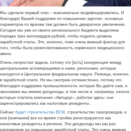
Мы сделали первый этап – максимально модифицировались. И
благодаря Вашей поддержке по повышению зарплат, основных
параметров по врачам там должно быть двукратное увеличение.
Сегодня мы уже из своего регионального бюджета выделяем
порядка трех миллиардов рублей, чтобы поднять уровень
заработной платы. Это, конечно, тоже очень важный фактор для
того, чтобы была укомплектованность первичного медицинского
звена.
Очень непростая задача, потому что [есть] конкуренция между
центральными агломерациями и нами, регионами, которые
находятся в Центральном федеральном округе. Разница, конечно,
в заработной плате. Но мы смотрим оптимистично, потому что
благодаря поддержке промышленности, которую Вы даёте нам, и
экономики мы имеем допдоходы, в том числе и, например, налоги,
которые платила компания «Автодор», работая здесь: они
зарегистрировались как налоговые резиденты.
Сейчас
будет строительство ВСМ
, строительство газопроводов, и
они [компании] все на время стройки регистрируются как
налоговые резиденты в регионе. Эти допдоходы мы как раз
направляем на повышение заработной платы. Это очень важная