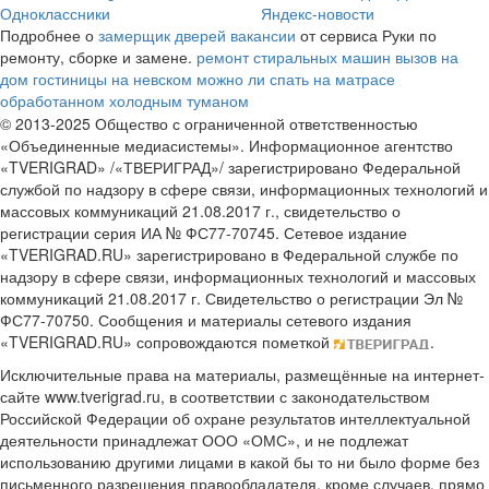
Одноклассники
Яндекс-новости
Подробнее о
замерщик дверей вакансии
от сервиса Руки по
ремонту, сборке и замене.
ремонт стиральных машин вызов на
дом
гостиницы на невском
можно ли спать на матрасе
обработанном холодным туманом
© 2013-2025 Общество с ограниченной ответственностью
«Объединенные медиасистемы». Информационное агентство
«TVERIGRAD» /«ТВЕРИГРАД»/ зарегистрировано Федеральной
службой по надзору в сфере связи, информационных технологий и
массовых коммуникаций 21.08.2017 г., свидетельство о
регистрации серия ИА № ФС77-70745. Сетевое издание
«TVERIGRAD.RU» зарегистрировано в Федеральной службе по
надзору в сфере связи, информационных технологий и массовых
коммуникаций 21.08.2017 г. Свидетельство о регистрации Эл №
ФС77-70750. Сообщения и материалы сетевого издания
«TVERIGRAD.RU» сопровождаются пометкой
.
Исключительные права на материалы, размещённые на интернет-
сайте www.tverigrad.ru, в соответствии с законодательством
Российской Федерации об охране результатов интеллектуальной
деятельности принадлежат ООО «ОМС», и не подлежат
использованию другими лицами в какой бы то ни было форме без
письменного разрешения правообладателя, кроме случаев, прямо