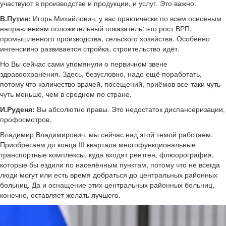
участвуют в производстве и продукции, и услуг. Это важно.
В.Путин:
Игорь Михайлович, у вас практически по всем основным
направлениям положительный показатель: это рост ВРП,
промышленного производства, сельского хозяйства. Особенно
интенсивно развивается стройка, строительство идёт.
Но Вы сейчас сами упомянули о первичном звене
здравоохранения. Здесь, безусловно, надо ещё поработать,
потому что количество врачей, посещений, приёмов все-таки чуть-
чуть меньше, чем в среднем по стране.
И.Руденя:
Вы абсолютно правы. Это недостаток диспансеризации,
профосмотров.
Владимир Владимирович, мы сейчас над этой темой работаем.
Приобретаем до конца III квартала многофункциональные
транспортные комплексы, куда входят рентген, флюорография,
которые бы ездили по населённым пунктам, потому что не всегда
люди могут или есть время добраться до центральных районных
больниц. Да и оснащение этих центральных районных больниц,
конечно, оставляет желать лучшего.