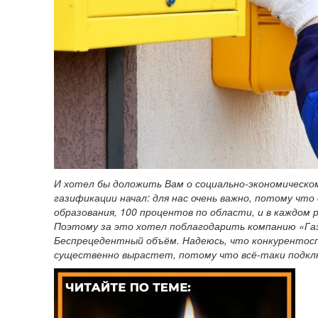
И хотел бы доложить Вам о социально-экономическом
газификации начал: для нас очень важно, потому что
образования, 100 процентов по области, и в каждом 
Поэтому за это хотел поблагодарить компанию «Газ
Беспрецедентный объём. Надеюсь, что конкурентосп
существенно вырастет, потому что всё-таки подклю