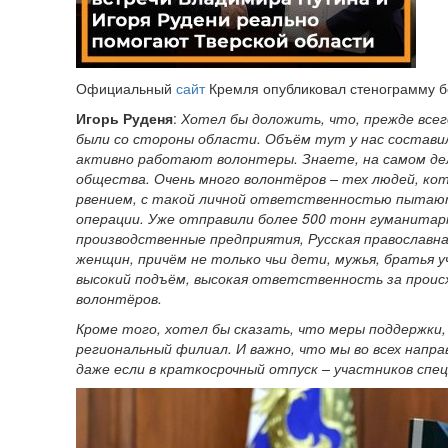
Официальный
сайт
Кремля опубликовал стенограмму б
Игорь Руденя
:
Хотел бы доложить, что, прежде все
были со стороны области. Объём тут у нас составил
активно работают волонтеры. Знаете, на самом де
общества. Очень много волонтёров – тех людей, ко
рвением, с такой личной ответственностью пытают
операции. Уже отправили более 500 тонн гуманитар
производственные предприятия, Русская православная
женщин, причём не только чьи дети, мужья, братья 
высокий подъём, высокая ответственность за проис
волонтёров.
Кроме того, хотел бы сказать, что меры поддержки,
региональный филиал. И важно, что мы во всех напр
даже если в краткосрочный отпуск – участников спе