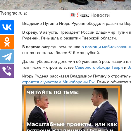
Tverigrad.ru в:
Владимир Путин и Игорь Руденя обсудили развитие Ве
В среду, 9 августа, Президент России Владимир Путин 
Руденей. Речь шла о развитии Тверской области.
В первую очередь речь зашла
о помощи мобилизован
выплат составил более 615 млн рублей.
Далее губернатор доложил об успешной реализации пл
том числе – строительстве
Северного обхода Твери
и
З
Игорь Руденя рассказал Владимиру Путину о строительс
строятся с участием Минобороны РФ
. Речь о объектах