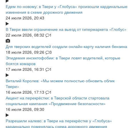
Едем по-новому: в Твери у «Глобуса» произошли кардинальные
изменения в схеме дорожного движения
24 июля 2026, 20:43
В Твери ввели ограничение на выезд от гипермаркета «Глобус»
22 июля 2026, 08:32
1
Для тверских водителей создали онлайн-карту наличия бензина
18 июля 2026, 09:26
3
Эпидемия инсектофобии: в Твери ловят водителей, которые
боятся комаров
17 июля 2026, 16:31
1
Виталий Королев: «Мы можем полностью обновить облик
Твери»
16 июля 2026, 17:13
1
Акцент на перекрёстки: в Тверской области стартовала
социальная кампания «Продвижение безопасности»
16 июля 2026, 09:30
Разрешили налево: в Твери на перекрёстке у «Глобуса»
кардинально поменялась схема дорожного движения