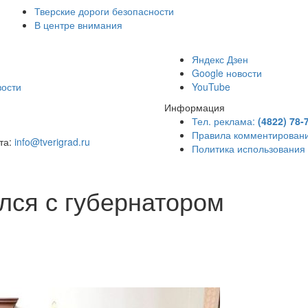
Тверские дороги безопасности
В центре внимания
)
Яндекс Дзен
Google новости
вости
YouTube
Информация
Тел. реклама:
(4822) 78-
Правила комментирован
чта:
info@tverigrad.ru
Политика использования
лся с губернатором