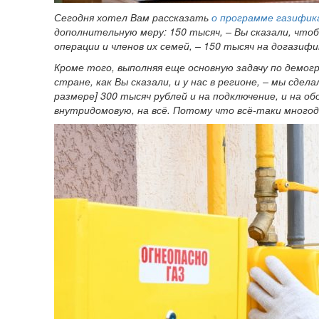
Сегодня хотел Вам рассказать
о программе газифик
дополнительную меру: 150 тысяч, – Вы сказали, что
операции и членов их семей, – 150 тысяч на догазиф
Кроме того, выполняя еще основную задачу по демогра
стране, как Вы сказали, и у нас в регионе, – мы сде
размере] 300 тысяч рублей и на подключение, и на об
внутридомовую, на всё. Потому что всё-таки многод