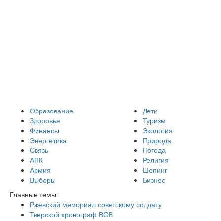
Образование
Дети
Здоровье
Туризм
Финансы
Экология
Энергетика
Природа
Связь
Погода
АПК
Религия
Армия
Шопинг
Выборы
Бизнес
Главные темы
Ржевский мемориал советскому солдату
Тверской хронограф ВОВ