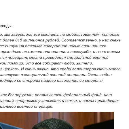
еседы.
го, мы завершили все выплаты по мобилизованным, которые
 более 615 миллионов рублей. Соответственно, у нас очень
ле ситуация открыла совершенно новые слои нашего
торые даже не имеют отношения к госслужбе, и все с таким
ся посещать места проведения специальной военной
ной помощи. Это всё собирают люди, жители,
 церковь. И очень важно, что среди волонтёров очень много
участвуют в специальной военной операции. Очень виден
ходящее со стороны нашего населения, со стороны
 как Вы поручили, реализуются: федеральный фонд, наш
авлениях стараемся учитывать и семьи, и самих приходящих –
циальной военной операции.