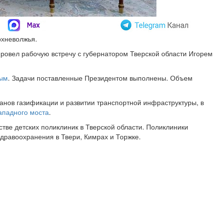
рхневолжья.
провел рабочую встречу с губернатором Тверской области Игорем
ным
. Задачи поставленные Президентом выполнены. Объем
анов газификации и развитии транспортной инфраструктуры, в
ападного моста
.
тве детских поликлиник в Тверской области. Поликлиники
 здравоохранения в Твери, Кимрах и Торжке.