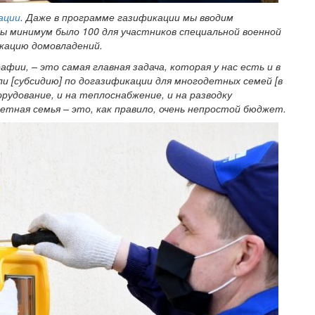
ации
. Даже в программе газификации мы вводим
бы минимум было 100 для участников специальной военной
икацию домовладений.
фии, – это самая главная задача, которая у нас есть и в
лали [субсидию] по догазификации для многодетных семей [в
орудование, и на теплоснабжение, и на разводку
етная семья – это, как правило, очень непростой бюджет.