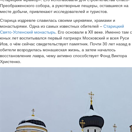
Преображенского собора, а рукотворные пещеры, оставшиеся на
месте добычи, привлекают исследователей и туристов.
Старица издревле славилась своими церквями, храмами и
монастырями. Одна из самых известных обителей –
Старицкий
Свято-Успенский монастырь
. Его основали в XII веке. Именно там с
юных лет воспитывался первый патриарх Московский и всея Руси
Иов, о чём сейчас свидетельствует памятник. Почти 30 лет назад в
обители возродилась монашеская жизнь, а затем началось
восстановление лавра, чему активно способствует Фонд Виктора
Христенко.