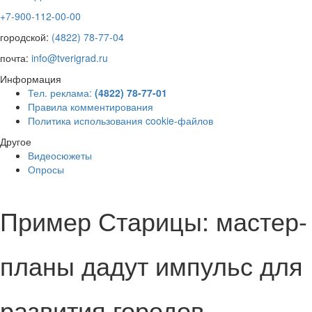
+7-900-112-00-00
городской:
(4822) 78-77-04
почта:
info@tverigrad.ru
Информация
Тел. реклама:
(4822) 78-77-01
Правила комментирования
Политика использования cookie-файлов
Другое
Видеосюжеты
Опросы
Пример Старицы: мастер-
планы дадут импульс для
развития городов