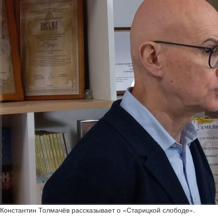
Константин Толмачёв рассказывает о «Старицкой слободе».