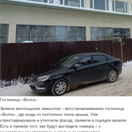
Гостиница «Волга».
Зримое воплощение замыслов – восстанавливаемая гостиница
«Волга», где когда-то постоянно текла крыша. Уже
отреставрировали и утеплили фасад, привели в порядок кровлю.
Есть и пример того, как будут выглядеть номера – с
многоярусными кроватями и стильным интерьером,