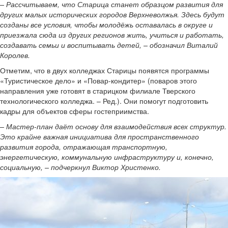
– Рассчитываем, что Старица станет образцом развития для
других малых исторических городов Верхневолжья. Здесь будут
созданы все условия, чтобы молодёжь оставалась в округе и
приезжала сюда из других регионов жить, учиться и работать,
создавать семьи и воспитывать детей, – обозначил Виталий
Королев.
Отметим, что в двух колледжах Старицы появятся программы
«Туристическое дело» и «Повар-кондитер» (поваров этого
направления уже готовят в старицком филиале Тверского
технологического колледжа. – Ред.). Они помогут подготовить
кадры для объектов сферы гостеприимства.
– Мастер-план даёт основу для взаимодействия всех структур.
Это крайне важная инициатива для пространственного
развития города, отражающая транспортную,
энергетическую, коммунальную инфраструктуру и, конечно,
социальную, – подчеркнул Виктор Христенко.