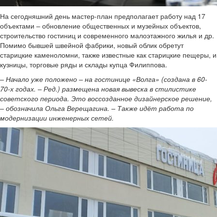
На сегодняшний день мастер-план предполагает работу над 17
объектами – обновление общественных и музейных объектов,
строительство гостиниц и современного малоэтажного жилья и др.
Помимо бывшей швейной фабрики, новый облик обретут
старицкие каменоломни, также известные как старицкие пещеры, и
кузницы, торговые ряды и склады купца Филиппова.
– Начало уже положено – на гостинице «Волга» (создана в 60-
70-х годах. – Ред.) размещена новая вывеска в стилистике
советского периода. Это воссозданное дизайнерское решение,
– обозначила Ольга Верещагина. – Также идёт работа по
модернизации инженерных сетей.