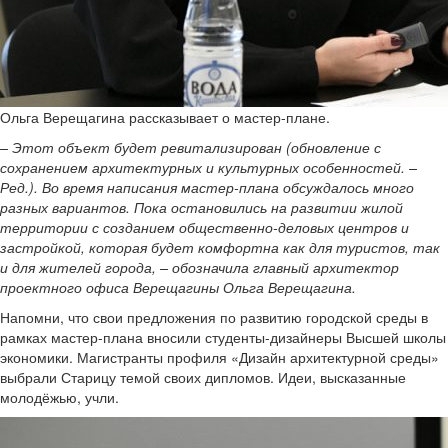
Ольга Верещагина рассказывает о мастер-плане.
– Этот объект будет ревитализирован (обновление с
сохранением архитектурных и культурных особенностей. –
Ред.). Во время написания мастер-плана обсуждалось много
разных вариантов. Пока остановились на развитии жилой
территории с созданием общественно-деловых центров и
застройкой, которая будет комфортна как для туристов, так
и для жителей города, – обозначила главный архитектор
проектного офиса Верещагины Ольга Верещагина.
Напомни, что свои предложения по развитию городской среды в
рамках мастер-плана вносили студенты-дизайнеры Высшей школы
экономики. Магистранты профиля «Дизайн архитектурной среды»
выбрали Старицу темой своих дипломов. Идеи, высказанные
молодёжью, учли.