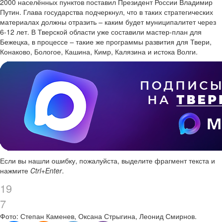
2000 населённых пунктов поставил Президент России Владимир
Путин. Глава государства подчеркнул, что в таких стратегических
материалах должны отразить – каким будет муниципалитет через
6-12 лет. В Тверской области уже составили мастер-план для
Бежецка, в процессе – такие же программы развития для Твери,
Конаково, Бологое, Кашина, Кимр, Калязина и истока Волги.
Если вы нашли ошибку, пожалуйста, выделите фрагмент текста и
нажмите
Ctrl+Enter
.
19
7
Фото: Степан Каменев, Оксана Стрыгина, Леонид Смирнов.