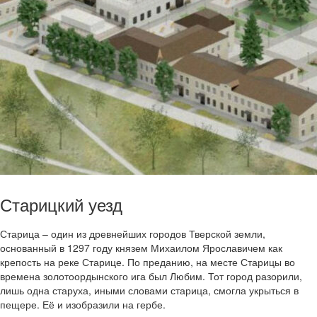
Старицкий уезд
Старица – один из древнейших городов Тверской земли,
основанный в 1297 году князем Михаилом Ярославичем как
крепость на реке Старице. По преданию, на месте Старицы во
времена золотоордынского ига был Любим. Тот город разорили,
лишь одна старуха, иными словами старица, смогла укрыться в
пещере. Её и изобразили на гербе.