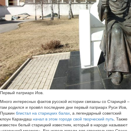
Первый патриарх Иов.
Много интересных фактов русской истории связаны со Старицей –
там родился и провёл последние дни первый патриарх Руси Иов,
Пушкин
блистал на старицких балах
, а легендарный советский
клоун Карандаш
начал в этом городе свой творческий путь
. Также
известен белый старицкий известняк, который в народе называют
«старицкий мрамор». Его использовали для строительства Спасо-