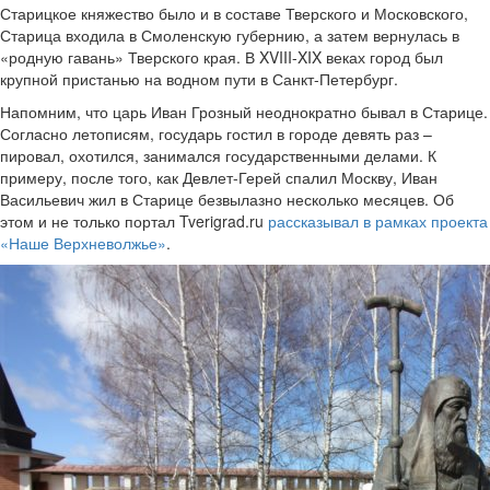
Старицкое княжество было и в составе Тверского и Московского,
Старица входила в Смоленскую губернию, а затем вернулась в
«родную гавань» Тверского края. В XVIII-XIX веках город был
крупной пристанью на водном пути в Санкт-Петербург.
Напомним, что царь Иван Грозный неоднократно бывал в Старице.
Согласно летописям, государь гостил в городе девять раз –
пировал, охотился, занимался государственными делами. К
примеру, после того, как Девлет-Герей спалил Москву, Иван
Васильевич жил в Старице безвылазно несколько месяцев. Об
этом и не только портал Tverigrad.ru
рассказывал в рамках проекта
«Наше Верхневолжье»
.