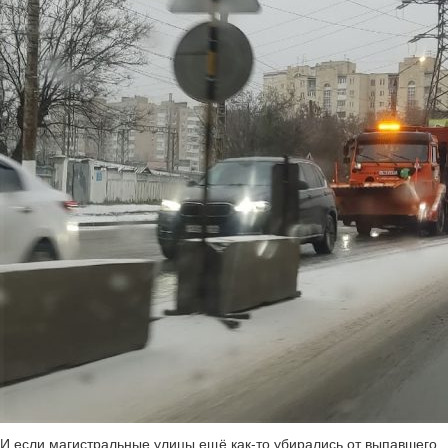
И если магистральные улицы ещё как-то убирались от выпавшего