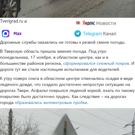
Tverigrad.ru в:
Дорожные службы оказались не готовы к резкой смене погоды.
В Тверскую область пришла зимняя погода. Под утро
понедельника, 17 ноября, в областном центре, как и в
большинстве районов региона,
сформировался снежный покров
. И
дороги тут же стали настоящим испытанием для водителей.
К утру поверх снега в областном центре отмечались осадки в виде
ледяного дождя, что создало достаточно непростую ситуацию на
дорогах Твери. Асфальт покрылся ледяной коркой, ехать по такому
покрытию было достаточно трудно. Как следствие – на дорогах
города
образовались километровые пробки
.