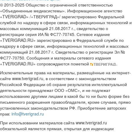
© 2013-2025 Общество с ограниченной ответственностью
«Объединенные медиасистемы». Информационное агентство
«TVERIGRAD» /«ТВЕРИГРАД»/ зарегистрировано Федеральной
службой по надзору в сфере связи, информационных технологий и
массовых коммуникаций 21.08.2017 г., свидетельство о
регистрации серия ИА № ФС77-70745. Сетевое издание
«TVERIGRAD.RU» зарегистрировано в Федеральной службе по
надзору в сфере связи, информационных технологий и массовых
коммуникаций 21.08.2017 г. Свидетельство о регистрации Эл №
ФС77-70750. Сообщения и материалы сетевого издания
«TVERIGRAD.RU» сопровождаются пометкой
.
Исключительные права на материалы, размещённые на интернет-
сайте www.tverigrad.ru, в соответствии с законодательством
Российской Федерации об охране результатов интеллектуальной
деятельности принадлежат ООО «ОМС», и не подлежат
использованию другими лицами в какой бы то ни было форме без
письменного разрешения правообладателя, кроме случаев, прямо
установленных законодательством РФ. Приобретение авторских
прав:
info@tverigrad.ru
При использовании материалов сайта www.tverigrad.ru
обязательной является прямая, открытая для индексации