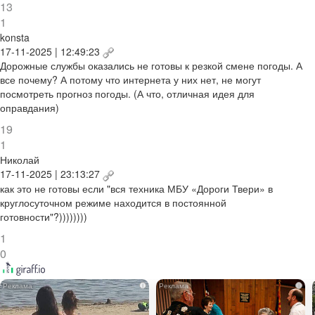
13
1
konsta
17-11-2025 | 12:49:23
Дорожные службы оказались не готовы к резкой смене погоды. А
все почему? А потому что интернета у них нет, не могут
посмотреть прогноз погоды. (А что, отличная идея для
оправдания)
19
1
Николай
17-11-2025 | 23:13:27
как это не готовы если "вся техника МБУ «Дороги Твери» в
круглосуточном режиме находится в постоянной
готовности"?))))))))
1
0
i
i