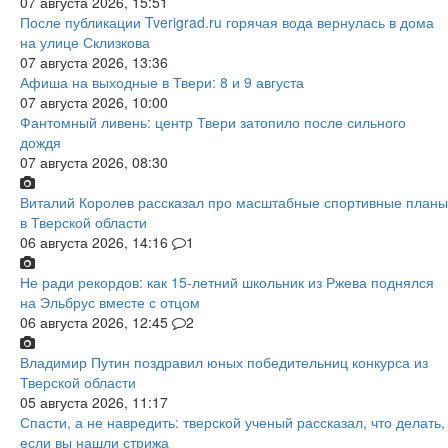
07 августа 2026, 15:51
После публикации Tverigrad.ru горячая вода вернулась в дома
на улице Склизкова
07 августа 2026, 13:36
Афиша на выходные в Твери: 8 и 9 августа
07 августа 2026, 10:00
Фантомный ливень: центр Твери затопило после сильного
дождя
07 августа 2026, 08:30
Виталий Королев рассказал про масштабные спортивные планы
в Тверской области
06 августа 2026, 14:16
1
Не ради рекордов: как 15-летний школьник из Ржева поднялся
на Эльбрус вместе с отцом
06 августа 2026, 12:45
2
Владимир Путин поздравил юных победительниц конкурса из
Тверской области
05 августа 2026, 11:17
Спасти, а не навредить: тверской ученый рассказал, что делать,
если вы нашли стрижа