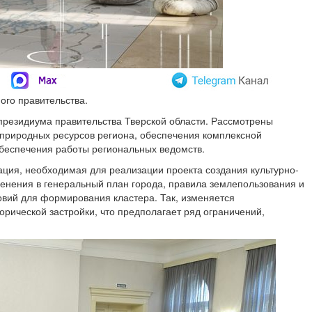
ого правительства.
президиума правительства Тверской области. Рассмотрены
 природных ресурсов региона, обеспечения комплексной
обеспечения работы региональных ведомств.
ция, необходимая для реализации проекта создания культурно-
менения в генеральный план города, правила землепользования и
овий для формирования кластера. Так, изменяется
орической застройки, что предполагает ряд ограничений,