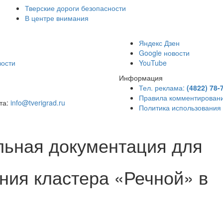
Тверские дороги безопасности
В центре внимания
)
Яндекс Дзен
Google новости
вости
YouTube
Информация
Тел. реклама:
(4822) 78-
Правила комментирован
чта:
info@tverigrad.ru
Политика использования
льная документация для
ния кластера «Речной» в