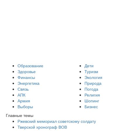
Образование
Дети
Здоровье
Туризм
Финансы
Экология
Энергетика
Природа
Связь
Погода
АПК
Религия
Армия
Шопинг
Выборы
Бизнес
Главные темы
Ржевский мемориал советскому солдату
Тверской хронограф ВОВ