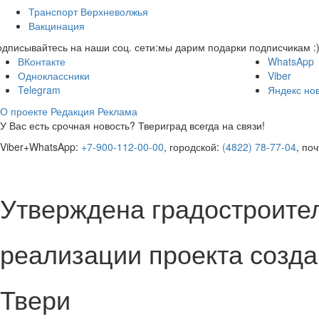
Транспорт Верхневолжья
Вакцинация
дписывайтесь на наши соц. сети:
мы дарим подарки подписчикам :
ВКонтакте
WhatsApp
Одноклассники
Viber
Telegram
Яндекс но
О проекте
Редакция
Реклама
У Вас есть срочная новость? Твериград всегда на связи!
Viber+WhatsApp:
+7-900-112-00-00
, городской:
(4822) 78-77-04
, по
Утверждена градостроите
реализации проекта созда
Твери