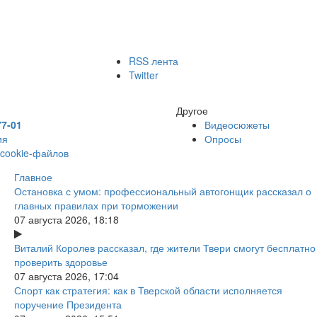
RSS лента
Twitter
Другое
77-01
Видеосюжеты
ия
Опросы
 cookie-файлов
Главное
Остановка с умом: профессиональный автогонщик рассказал о
главных правилах при торможении
07 августа 2026, 18:18
Виталий Королев рассказал, где жители Твери смогут бесплатно
проверить здоровье
07 августа 2026, 17:04
Спорт как стратегия: как в Тверской области исполняется
поручение Президента