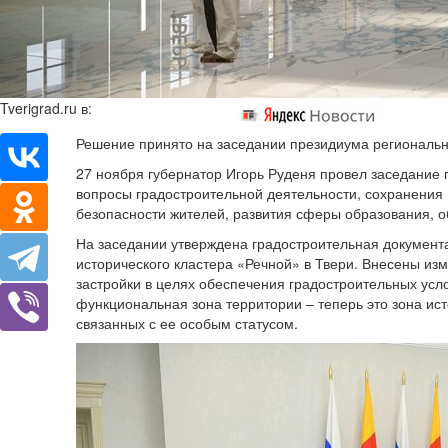
Tverigrad.ru в:
Решение принято на заседании президиума региональн
27 ноября губернатор Игорь Руденя провел заседание 
вопросы градостроительной деятельности, сохранения
безопасности жителей, развития сферы образования, 
На заседании утверждена градостроительная документа
исторического кластера «Речной» в Твери. Внесены из
застройки в целях обеспечения градостроительных усл
функциональная зона территории – теперь это зона ист
связанных с ее особым статусом.