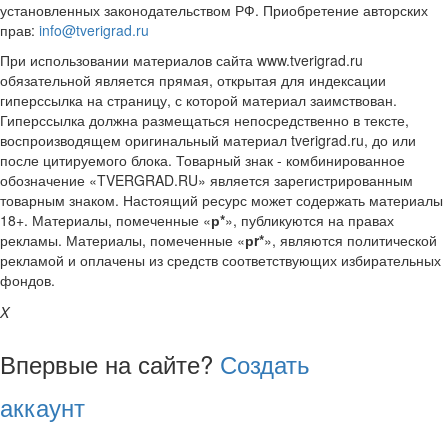
установленных законодательством РФ. Приобретение авторских
прав:
info@tverigrad.ru
При использовании материалов сайта www.tverigrad.ru
обязательной является прямая, открытая для индексации
гиперссылка на страницу, с которой материал заимствован.
Гиперссылка должна размещаться непосредственно в тексте,
воспроизводящем оригинальный материал tverigrad.ru, до или
после цитируемого блока. Товарный знак - комбинированное
обозначение «TVERGRAD.RU» является зарегистрированным
товарным знаком. Настоящий ресурс может содержать материалы
18+. Материалы, помеченные «
р*
», публикуются на правах
рекламы. Материалы, помеченные «
рr*
», являются политической
рекламой и оплачены из средств соответствующих избирательных
фондов.
X
Впервые на сайте?
Создать
аккаунт