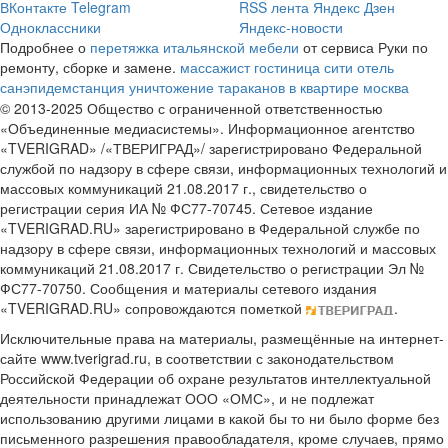
ВКонтакте
Telegram
RSS лента
Яндекс Дзен
Одноклассники
Яндекс-новости
Подробнее о
перетяжка итальянской мебели
от сервиса Руки по
ремонту, сборке и замене.
массажист
гостиница сити отель
санэпидемстанция уничтожение тараканов в квартире москва
© 2013-2025 Общество с ограниченной ответственностью
«Объединенные медиасистемы». Информационное агентство
«TVERIGRAD» /«ТВЕРИГРАД»/ зарегистрировано Федеральной
службой по надзору в сфере связи, информационных технологий и
массовых коммуникаций 21.08.2017 г., свидетельство о
регистрации серия ИА № ФС77-70745. Сетевое издание
«TVERIGRAD.RU» зарегистрировано в Федеральной службе по
надзору в сфере связи, информационных технологий и массовых
коммуникаций 21.08.2017 г. Свидетельство о регистрации Эл №
ФС77-70750. Сообщения и материалы сетевого издания
«TVERIGRAD.RU» сопровождаются пометкой
.
Исключительные права на материалы, размещённые на интернет-
сайте www.tverigrad.ru, в соответствии с законодательством
Российской Федерации об охране результатов интеллектуальной
деятельности принадлежат ООО «ОМС», и не подлежат
использованию другими лицами в какой бы то ни было форме без
письменного разрешения правообладателя, кроме случаев, прямо