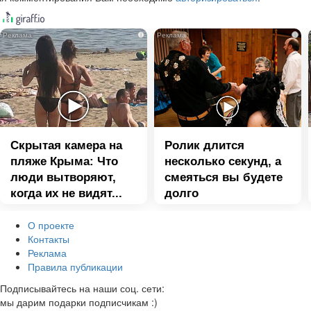
i
i
Скрытая камера на
Ролик длится
пляже Крыма: Что
несколько секунд, а
люди вытворяют,
смеяться вы будете
когда их не видят...
долго
О проекте
Контакты
Реклама
Правила публикации
Подписывайтесь на наши соц. сети:
мы дарим подарки подписчикам :)