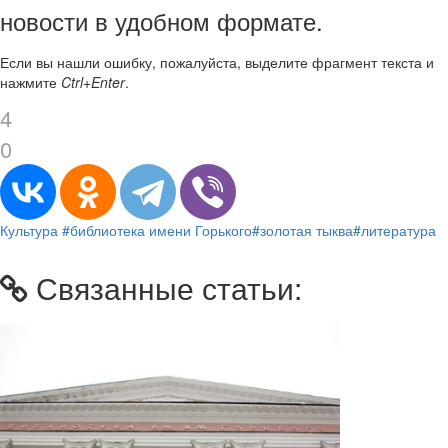
новости в удобном формате.
Если вы нашли ошибку, пожалуйста, выделите фрагмент текста и
нажмите
Ctrl+Enter
.
4
0
Культура
#библиотека имени Горького
#золотая тыква
#литература
Связанные статьи: