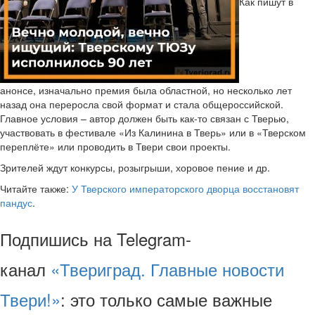
Как пишут в
анонсе, изначально премия была областной, но несколько лет
назад она переросла свой формат и стала общероссийской.
Главное условия – автор должен быть как-то связан с Тверью,
участвовать в фестивале «Из Калинина в Тверь» или в «Тверском
переплёте» или проводить в Твери свои проекты.
Зрителей ждут конкурсы, розыгрыши, хоровое пение и др.
Читайте также:
У Тверского императорского дворца восстановят
пандус
.
Подпишись на Telegram-
канал
«Твериград. Главные новости
Твери!»
: это только самые важные