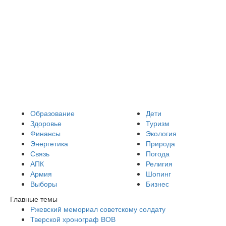
Образование
Дети
Здоровье
Туризм
Финансы
Экология
Энергетика
Природа
Связь
Погода
АПК
Религия
Армия
Шопинг
Выборы
Бизнес
Главные темы
Ржевский мемориал советскому солдату
Тверской хронограф ВОВ