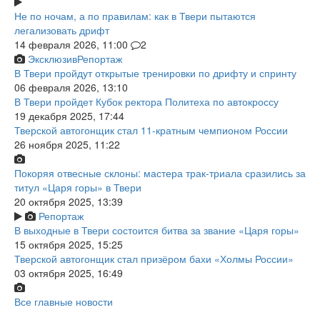
Не по ночам, а по правилам: как в Твери пытаются
легализовать дрифт
14 февраля 2026, 11:00
2
Эксклюзив
Репортаж
В Твери пройдут открытые тренировки по дрифту и спринту
06 февраля 2026, 13:10
В Твери пройдет Кубок ректора Политеха по автокроссу
19 декабря 2025, 17:44
Тверской автогонщик стал 11-кратным чемпионом России
26 ноября 2025, 11:22
Покоряя отвесные склоны: мастера трак-триала сразились за
титул «Царя горы» в Твери
20 октября 2025, 13:39
Репортаж
В выходные в Твери состоится битва за звание «Царя горы»
15 октября 2025, 15:25
Тверской автогонщик стал призёром бахи «Холмы России»
03 октября 2025, 16:49
Все главные новости