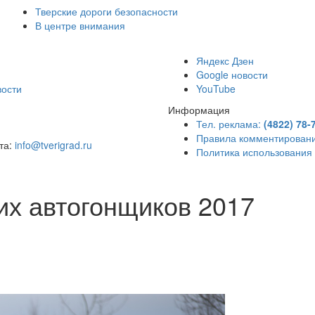
Тверские дороги безопасности
В центре внимания
)
Яндекс Дзен
Google новости
вости
YouTube
Информация
Тел. реклама:
(4822) 78-
Правила комментирован
чта:
info@tverigrad.ru
Политика использования
их автогонщиков 2017