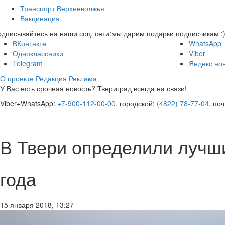
Транспорт Верхневолжья
Вакцинация
дписывайтесь на наши соц. сети:
мы дарим подарки подписчикам :
ВКонтакте
WhatsApp
Одноклассники
Viber
Telegram
Яндекс но
О проекте
Редакция
Реклама
У Вас есть срочная новость? Твериград всегда на связи!
Viber+WhatsApp:
+7-900-112-00-00
, городской:
(4822) 78-77-04
, по
В Твери определили лучш
года
15 января 2018, 13:27