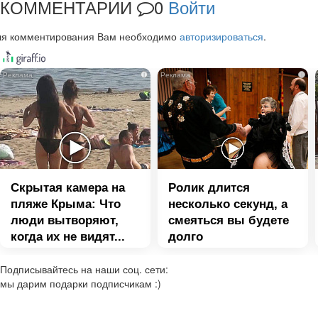
КОММЕНТАРИИ
0
Войти
ля комментирования Вам необходимо
авторизироваться
.
i
i
Скрытая камера на
Ролик длится
пляже Крыма: Что
несколько секунд, а
люди вытворяют,
смеяться вы будете
когда их не видят...
долго
Подписывайтесь на наши соц. сети:
мы дарим подарки подписчикам :)