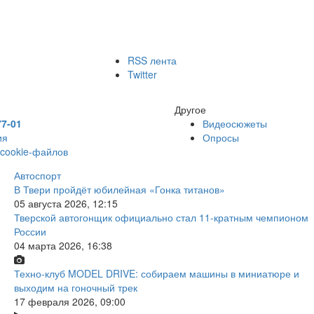
RSS лента
Twitter
Другое
77-01
Видеосюжеты
ия
Опросы
 cookie-файлов
Автоспорт
В Твери пройдёт юбилейная «Гонка титанов»
05 августа 2026, 12:15
Тверской автогонщик официально стал 11-кратным чемпионом
России
04 марта 2026, 16:38
Техно-клуб MODEL DRIVE: собираем машины в миниатюре и
выходим на гоночный трек
17 февраля 2026, 09:00