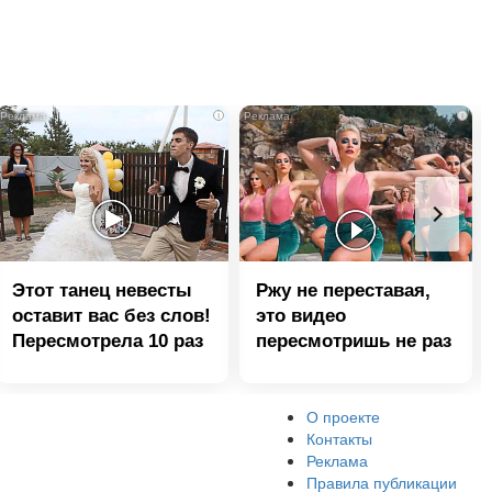
i
i
Этот танец невесты
Ржу не переставая,
оставит вас без слов!
это видео
Пересмотрела 10 раз
пересмотришь не раз
О проекте
Контакты
Реклама
Правила публикации