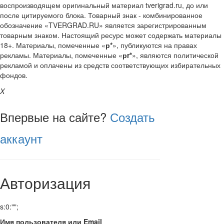
воспроизводящем оригинальный материал tverigrad.ru, до или
после цитируемого блока. Товарный знак - комбинированное
обозначение «TVERGRAD.RU» является зарегистрированным
товарным знаком. Настоящий ресурс может содержать материалы
18+. Материалы, помеченные «
р*
», публикуются на правах
рекламы. Материалы, помеченные «
рr*
», являются политической
рекламой и оплачены из средств соответствующих избирательных
фондов.
X
Впервые на сайте?
Создать
аккаунт
Авторизация
s:0:"";
Имя пользователя или Email