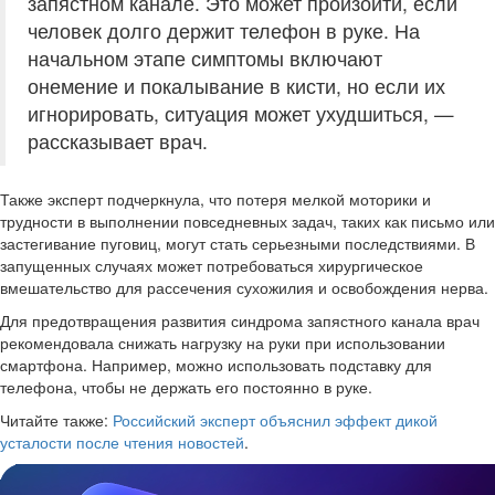
запястном канале. Это может произойти, если
человек долго держит телефон в руке. На
начальном этапе симптомы включают
онемение и покалывание в кисти, но если их
игнорировать, ситуация может ухудшиться, —
рассказывает врач.
Также эксперт подчеркнула, что потеря мелкой моторики и
трудности в выполнении повседневных задач, таких как письмо или
застегивание пуговиц, могут стать серьезными последствиями. В
запущенных случаях может потребоваться хирургическое
вмешательство для рассечения сухожилия и освобождения нерва.
Для предотвращения развития синдрома запястного канала врач
рекомендовала снижать нагрузку на руки при использовании
смартфона. Например, можно использовать подставку для
телефона, чтобы не держать его постоянно в руке.
Читайте также:
Российский эксперт объяснил эффект дикой
усталости после чтения новостей
.