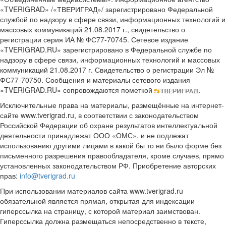
«TVERIGRAD» /«ТВЕРИГРАД»/ зарегистрировано Федеральной
службой по надзору в сфере связи, информационных технологий и
массовых коммуникаций 21.08.2017 г., свидетельство о
регистрации серия ИА № ФС77-70745. Сетевое издание
«TVERIGRAD.RU» зарегистрировано в Федеральной службе по
надзору в сфере связи, информационных технологий и массовых
коммуникаций 21.08.2017 г. Свидетельство о регистрации Эл №
ФС77-70750. Сообщения и материалы сетевого издания
«TVERIGRAD.RU» сопровождаются пометкой
.
Исключительные права на материалы, размещённые на интернет-
сайте www.tverigrad.ru, в соответствии с законодательством
Российской Федерации об охране результатов интеллектуальной
деятельности принадлежат ООО «ОМС», и не подлежат
использованию другими лицами в какой бы то ни было форме без
письменного разрешения правообладателя, кроме случаев, прямо
установленных законодательством РФ. Приобретение авторских
прав:
info@tverigrad.ru
При использовании материалов сайта www.tverigrad.ru
обязательной является прямая, открытая для индексации
гиперссылка на страницу, с которой материал заимствован.
Гиперссылка должна размещаться непосредственно в тексте,