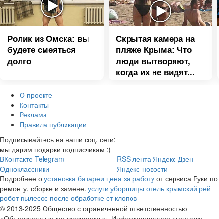
Ролик из Омска: вы
Скрытая камера на
будете смеяться
пляже Крыма: Что
долго
люди вытворяют,
когда их не видят...
О проекте
Контакты
Реклама
Правила публикации
Подписывайтесь на наши соц. сети:
мы дарим подарки подписчикам :)
ВКонтакте
Telegram
RSS лента
Яндекс Дзен
Одноклассники
Яндекс-новости
Подробнее о
установка батареи цена за работу
от сервиса Руки по
ремонту, сборке и замене.
услуги уборщицы
отель крымский рей
робот пылесос после обработке от клопов
© 2013-2025 Общество с ограниченной ответственностью
«Объединенные медиасистемы». Информационное агентство