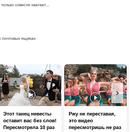
 только совести хватает...
х почтовых ящиках.
i
i
Этот танец невесты
Ржу не переставая,
оставит вас без слов!
это видео
Пересмотрела 10 раз
пересмотришь не раз