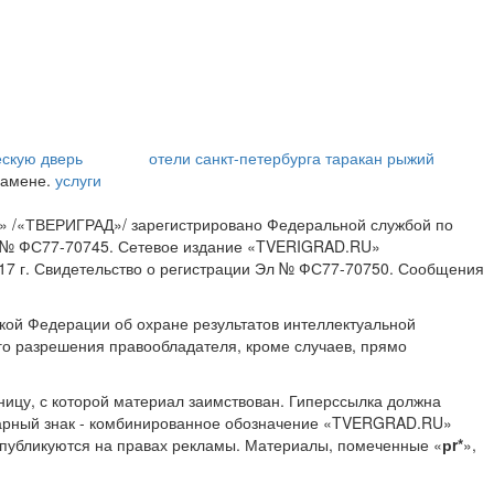
ескую дверь
отели санкт-петербурга
таракан рыжий
 замене.
услуги
» /«ТВЕРИГРАД»/ зарегистрировано Федеральной службой по
ИА № ФС77-70745. Сетевое издание «TVERIGRAD.RU»
17 г. Свидетельство о регистрации Эл № ФС77-70750. Сообщения
ской Федерации об охране результатов интеллектуальной
о разрешения правообладателя, кроме случаев, прямо
ницу, с которой материал заимствован. Гиперссылка должна
Товарный знак - комбинированное обозначение «TVERGRAD.RU»
 публикуются на правах рекламы. Материалы, помеченные «
рr*
»,