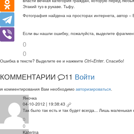
власти вечная категория граждан, которую перед любы
Этакий туз в рукаве. Тьфу.
Фотография найдена на просторах интернета, автор – 
Если вы нашли ошибку, пожалуйста, выделите фрагмен
0
0
Ошибка в тексте?
Выделите ее и нажмите
Ctrl+Enter
.
Спасибо!
КОММЕНТАРИИ
11
Войти
ля комментирования Вам необходимо
авторизироваться
.
Яночка
04-10-2012 | 19:38:43
Так было так есть и так будет всегда... Лишь маленька
0
0
Katerina