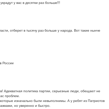
крадут у вас в десятки раз больше!!!
 власти, отберет в тысячу раз больше у народа. Вот такие нынче
ов России
в! Адекватная политика партии, серьезные люди, обещают не
ас проблем.
 которые изначально были невыполнимы. А у ребят из Патриотов
шажками, но уверенно и быстро.