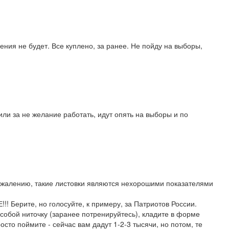
ния не будет. Все куплено, за ранее. Не пойду на выборы,
или за не желание работать, идут опять на выборы и по
 сожалению, такие листовки являются нехорошими показателями
!! Берите, но голосуйте, к примеру, за Патриотов России.
с собой ниточку (заранее потренируйтесь), кладите в форме
осто поймите - сейчас вам дадут 1-2-3 тысячи, но потом, те