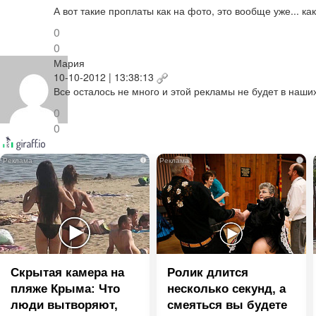
А вот такие проплаты как на фото, это вообще уже... как
0
0
Мария
10-10-2012 | 13:38:13
Все осталось не много и этой рекламы не будет в наши
0
0
i
i
Скрытая камера на
Ролик длится
пляже Крыма: Что
несколько секунд, а
люди вытворяют,
смеяться вы будете