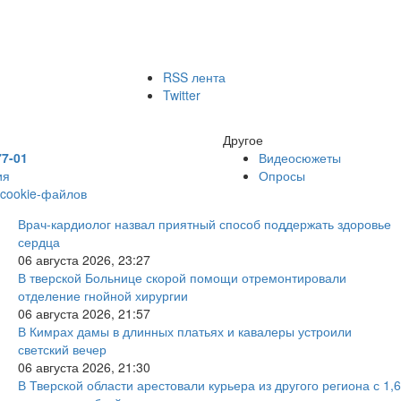
RSS лента
Twitter
Другое
77-01
Видеосюжеты
ия
Опросы
 cookie-файлов
Врач-кардиолог назвал приятный способ поддержать здоровье
сердца
06 августа 2026, 23:27
В тверской Больнице скорой помощи отремонтировали
отделение гнойной хирургии
06 августа 2026, 21:57
В Кимрах дамы в длинных платьях и кавалеры устроили
светский вечер
06 августа 2026, 21:30
В Тверской области арестовали курьера из другого региона с 1,6