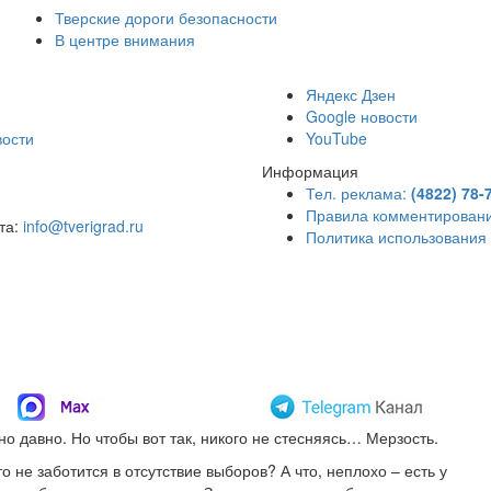
Тверские дороги безопасности
В центре внимания
)
Яндекс Дзен
Google новости
вости
YouTube
Информация
Тел. реклама:
(4822) 78-
Правила комментирован
чта:
info@tverigrad.ru
Политика использования
о давно. Но чтобы вот так, никого не стесняясь… Мерзость.
 не заботится в отсутствие выборов? А что, неплохо – есть у