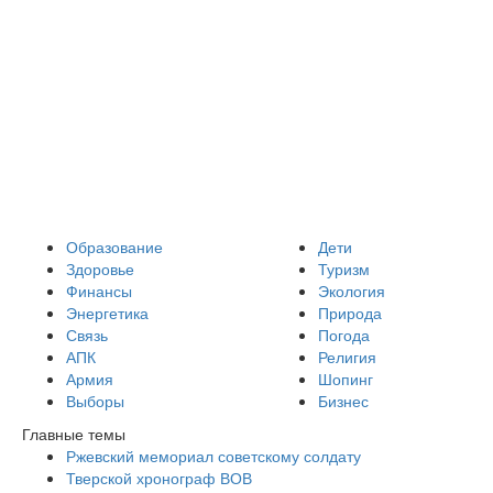
Образование
Дети
Здоровье
Туризм
Финансы
Экология
Энергетика
Природа
Связь
Погода
АПК
Религия
Армия
Шопинг
Выборы
Бизнес
Главные темы
Ржевский мемориал советскому солдату
Тверской хронограф ВОВ