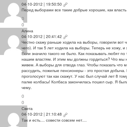
04-10-2012 | 19:50:50
Перед выборами все такие добрые хорошие, как власть
0
0
Алина
04-10-2012 | 20:41:42
Честно скажу раньше ходила на выборы, говорили вот че
чего). И так 5 лет ходила на выборы. Теперь не хожу, и
Если значило такого не было. Как показывать любят по
нашим властям. И этим мы должны гордиться? Что мы не
живем. А выборы для отвода глаз. Чтобы показать что 
рассудить, пожилые пенсионеры - это простая добыча. 
проголосуют так как скажут. У нас был случай лет 8 то
палке колбасы! Колбаса закончилась пошел сыр. Я была
чему.
0
0
Света
04-10-2012 | 21:10:48
Так и есть.... совести совсем нет....