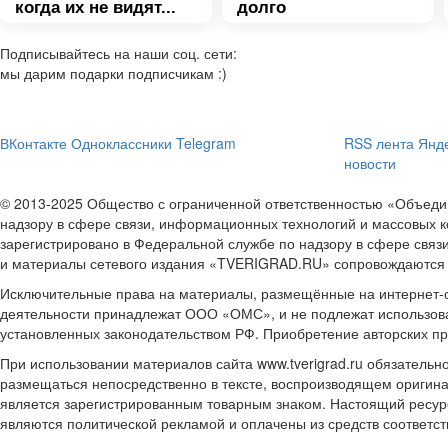
когда их не видят...
долго
Подписывайтесь на наши соц. сети:
мы дарим подарки подписчикам :)
ВКонтакте
Одноклассники
Telegram
RSS лента
Янде
новости
© 2013-2025 Общество с ограниченной ответственностью «Объе
надзору в сфере связи, информационных технологий и массовых к
зарегистрировано в Федеральной службе по надзору в сфере связ
и материалы сетевого издания «TVERIGRAD.RU» сопровождаются
Исключительные права на материалы, размещённые на интернет-сай
деятельности принадлежат ООО «ОМС», и не подлежат использова
установленных законодательством РФ. Приобретение авторских п
При использовании материалов сайта www.tverigrad.ru обязательн
размещаться непосредственно в тексте, воспроизводящем оригина
является зарегистрированным товарным знаком. Настоящий ресур
являются политической рекламой и оплачены из средств соответ