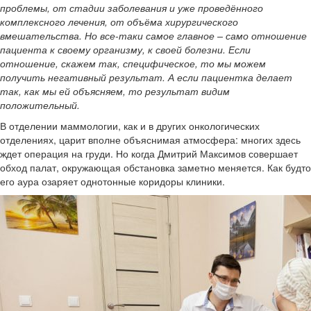
проблемы, от стадии заболевания и уже проведённого
комплексного лечения, от объёма хирургического
вмешательства. Но все-таки самое главное – само отношение
пациента к своему организму, к своей болезни. Если
отношение, скажем так, специфическое, то мы можем
получить негативный результат. А если пациентка делает
так, как мы ей объясняем, то результат видим
положительный.
В отделении маммологии, как и в других онкологических
отделениях, царит вполне объяснимая атмосфера: многих здесь
ждет операция на груди. Но когда Дмитрий Максимов совершает
обход палат, окружающая обстановка заметно меняется. Как будто
его аура озаряет однотонные коридоры клиники.