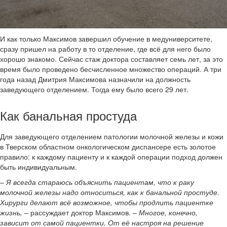
И как только Максимов завершил обучение в медуниверситете,
сразу пришел на работу в то отделение, где всё для него было
хорошо знакомо. Сейчас стаж доктора составляет семь лет, за это
время было проведено бесчисленное множество операций. А три
года назад Дмитрия Максимова назначили на должность
заведующего отделением. Тогда ему было всего 29 лет.
Как банальная простуда
Для заведующего отделением патологии молочной железы и кожи
в Тверском областном онкологическом диспансере есть золотое
правило: к каждому пациенту и к каждой операции подход должен
быть индивидуальным.
– Я всегда стараюсь объяснить пациентам, что к раку
молочной железы надо относиться, как к банальной простуде.
Хирурги делают всё возможное, чтобы продлить пациентке
жизнь,
– рассуждает доктор Максимов. –
Многое, конечно,
зависит от самой пациентки. От её настроя на решение