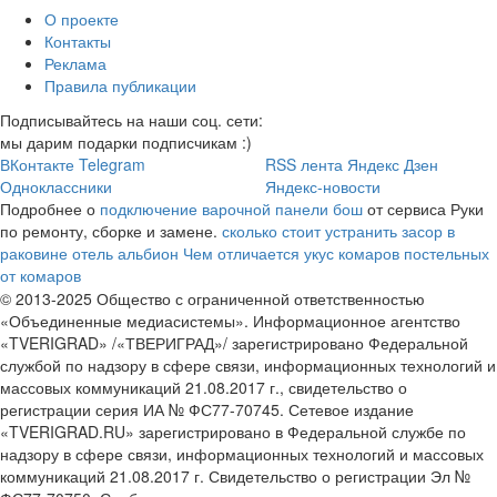
О проекте
Контакты
Реклама
Правила публикации
Подписывайтесь на наши соц. сети:
мы дарим подарки подписчикам :)
ВКонтакте
Telegram
RSS лента
Яндекс Дзен
Одноклассники
Яндекс-новости
Подробнее о
подключение варочной панели бош
от сервиса Руки
по ремонту, сборке и замене.
сколько стоит устранить засор в
раковине
отель альбион
Чем отличается укус комаров постельных
от комаров
© 2013-2025 Общество с ограниченной ответственностью
«Объединенные медиасистемы». Информационное агентство
«TVERIGRAD» /«ТВЕРИГРАД»/ зарегистрировано Федеральной
службой по надзору в сфере связи, информационных технологий и
массовых коммуникаций 21.08.2017 г., свидетельство о
регистрации серия ИА № ФС77-70745. Сетевое издание
«TVERIGRAD.RU» зарегистрировано в Федеральной службе по
надзору в сфере связи, информационных технологий и массовых
коммуникаций 21.08.2017 г. Свидетельство о регистрации Эл №