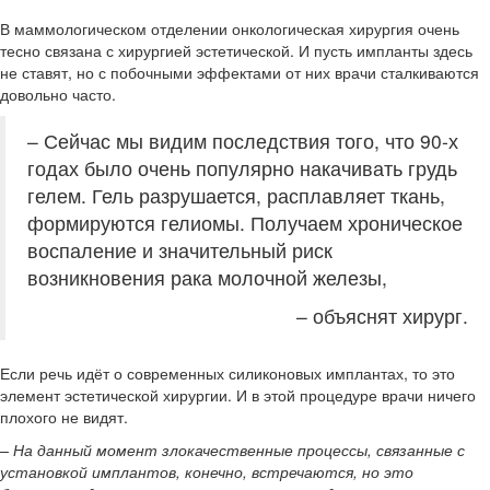
В маммологическом отделении онкологическая хирургия очень
тесно связана с хирургией эстетической. И пусть импланты здесь
не ставят, но с побочными эффектами от них врачи сталкиваются
довольно часто.
– Сейчас мы видим последствия того, что 90-х
годах было очень популярно накачивать грудь
гелем. Гель разрушается, расплавляет ткань,
формируются гелиомы. Получаем хроническое
воспаление и значительный риск
возникновения рака молочной железы,
– объяснят хирург.
Если речь идёт о современных силиконовых имплантах, то это
элемент эстетической хирургии. И в этой процедуре врачи ничего
плохого не видят.
– На данный момент злокачественные процессы, связанные с
установкой имплантов, конечно, встречаются, но это