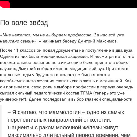
По воле звёзд
«Мне кажется, мы не выбираем профессию. За нас всё уже
написано свыше»
, – начинает беседу Дмитрий Максимов.
После 11 классов он подал документы на поступление в два вуза.
Одним из них была медицинская академия. И несмотря на то, что
положительное решение по зачислению было принято в обоих
случаях, Дмитрий выбрал именно медицинский вуз. При этом в
школьные годы у будущего онколога не было яркого и
всеобъемлющего желания связать свою жизнь с медициной. Как
он признаётся, свою роль в выборе профессии в первую очередь
сыграл сильный педагогический состав ТГМА (теперь это уже
университет). Далее последовал и выбор главной специальности.
– Я считаю, что маммология – одно из самых
перспективных направлений онкологии.
Пациенты с раком молочной железы живут
максимально длительный период времени, чем