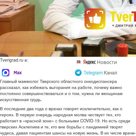
Tverigrad.ru в:
Главный маммолог Тверского областного онкодиспансера
рассказал, как избежать выгорания на работе, почему важно
постоянно совершенствоваться и о том, нужна ли женщинам
искусственная грудь.
В последние два года о врачах говорят исключительно, как о
героях. В первую очередь народная молва чествует тех, кто
работает в «красной зоне» с больными COVID-19. Но есть среди
тверских Асклепиев и те, кто вне борьбы с пандемией творят
чудеса, давая пациентам шансы на новую жизнь. В их числе врачи-