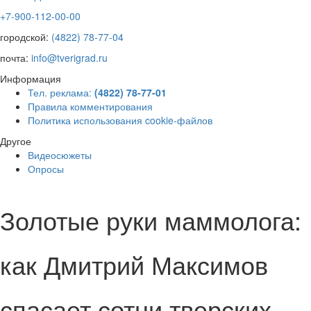
+7-900-112-00-00
городской:
(4822) 78-77-04
почта:
info@tverigrad.ru
Информация
Тел. реклама:
(4822) 78-77-01
Правила комментирования
Политика использования cookie-файлов
Другое
Видеосюжеты
Опросы
Золотые руки маммолога:
как Дмитрий Максимов
спасает сотни тверских