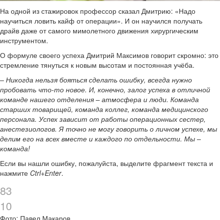
На одной из стажировок профессор сказал Дмитрию: «Надо
научиться ловить кайф от операции». И он научился получать
драйв даже от самого мимолетного движения хирургическим
инструментом.
О формуле своего успеха Дмитрий Максимов говорит скромно: это
стремление тянуться к новым высотам и постоянная учёба.
– Никогда нельзя бояться сделать ошибку, всегда нужно
пробовать что-то новое. И, конечно, залог успеха в отличной
команде нашего отделения – атмосфера и люди. Команда
старших товарищей, команда коллег, команда медицинского
персонала. Успех зависит от работы операционных сестер,
анестезиологов. Я точно не могу говорить о личном успехе, мы
делим его на всех вместе и каждого по отдельности. Мы –
команда!
Если вы нашли ошибку, пожалуйста, выделите фрагмент текста и
нажмите
Ctrl+Enter
.
83
10
Фото: Павел Макаров