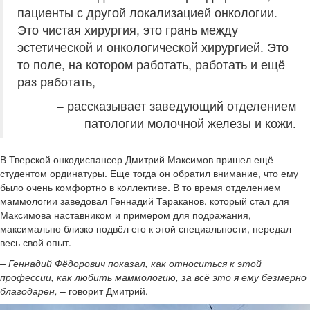
пациенты с другой локализацией онкологии.
Это чистая хирургия, это грань между
эстетической и онкологической хирургией. Это
то поле, на котором работать, работать и ещё
раз работать,
– рассказывает заведующий отделением
патологии молочной железы и кожи.
В Тверской онкодиспансер Дмитрий Максимов пришел ещё
студентом ординатуры. Еще тогда он обратил внимание, что ему
было очень комфортно в коллективе. В то время отделением
маммологии заведовал Геннадий Тараканов, который стал для
Максимова наставником и примером для подражания,
максимально близко подвёл его к этой специальности, передал
весь свой опыт.
– Геннадий Фёдорович показал, как относиться к этой
профессии, как любить маммологию, за всё это я ему безмерно
благодарен,
– говорит Дмитрий.