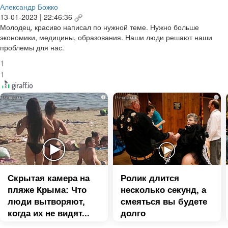
Александр Божко
13-01-2023 | 22:46:36
Молодец, красиво написал по нужной теме. Нужно больше
экономики, медицины, образования. Наши люди решают наши
проблемы для нас.
1
1
i
i
Скрытая камера на
Ролик длится
пляже Крыма: Что
несколько секунд, а
люди вытворяют,
смеяться вы будете
когда их не видят...
долго