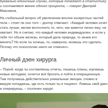
буквально единичные случаи, которые попадают в статистику
и составляют менее одного процента,
– говорит Дмитрий
Максимов.
На глобальный вопрос об увеличении вполне конкретных частей
тела – стоит ли оно того – доктор отвечает: «Каждый человек хочет
стать лучше, желая восполнить то, чего, как кажется лично ему, не
хватает. Но я считаю, что каждый человек индивидуален, и если у
тебя тот объем железы, который дала природа, то зачем его
менять? Но если ты хочешь, то, наверное, можешь это сделать.
Потому что психологию никто не отменял».
Личный дзен хирурга
– Порой, когда ты составляешь отчеты, пишешь планы, изучаешь
новые методики, хочется всё бросить и пойти в операционную.
Там получаешь действительно уникальные эмоции, словно в
вакуум попадаешь, где есть только ты и пациент. Ловишь свой дзен
и оперируешь, – поэтичен хирург.