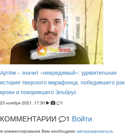
Артём – значит «невредимый»: удивительная
история тверского марафонца, победившего рак
крови и покорившего Эльбрус
23 ноября 2021, 17:30
1
КОММЕНТАРИИ
1
Войти
ля комментирования Вам необходимо
авторизироваться
.