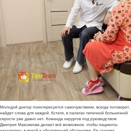
Молодой доктор поинтересуется самочувствием, всегда поговорит,
найдет слова для каждой. Кстати, в палатах типичной больничной
серости уже давно нет. Команда хирургов под руководством
Дмитрия Максимова делает всё возможное, чтобы пациенты
находились в яркой и ободряющей обстановке. Ее создает