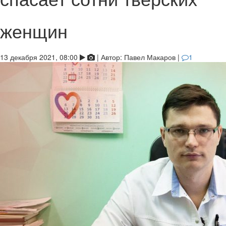
женщин
13 декабря 2021, 08:00
|
Автор:
Павел Макаров
|
1