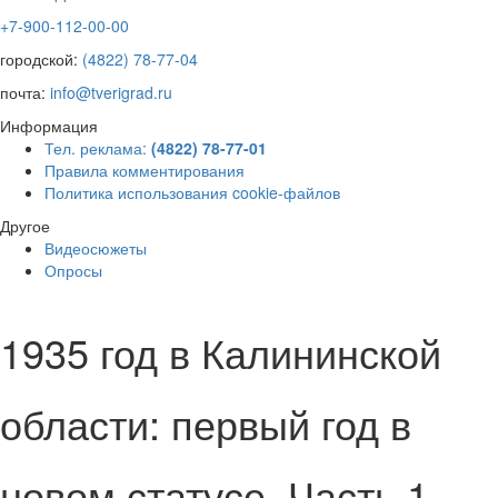
+7-900-112-00-00
городской:
(4822) 78-77-04
почта:
info@tverigrad.ru
Информация
Тел. реклама:
(4822) 78-77-01
Правила комментирования
Политика использования cookie-файлов
Другое
Видеосюжеты
Опросы
1935 год в Калининской
области: первый год в
новом статусе. Часть 1