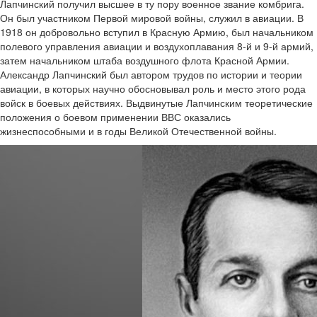
Лапчинский получил высшее в ту пору военное звание комбрига.
Он был участником Первой мировой войны, служил в авиации. В
1918 он добровольно вступил в Красную Армию, был начальником
полевого управления авиации и воздухоплавания 8-й и 9-й армий,
затем начальником штаба воздушного флота Красной Армии.
Александр Лапчинский был автором трудов по истории и теории
авиации, в которых научно обосновывал роль и место этого рода
войск в боевых действиях. Выдвинутые Лапчинским теоретические
положения о боевом применении ВВС оказались
жизнеспособными и в годы Великой Отечественной войны.