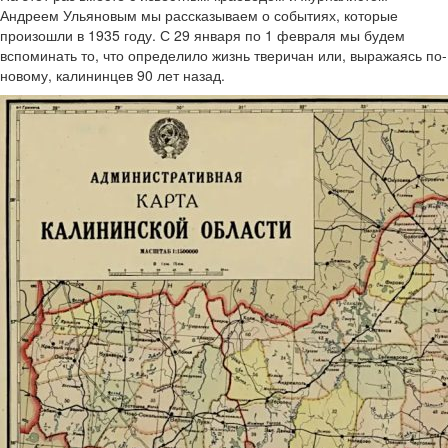
Андреем Ульяновым мы рассказываем о событиях, которые
произошли в 1935 году. С 29 января по 1 февраля мы будем
вспоминать то, что определило жизнь тверичан или, выражаясь по-
новому, калининцев 90 лет назад.