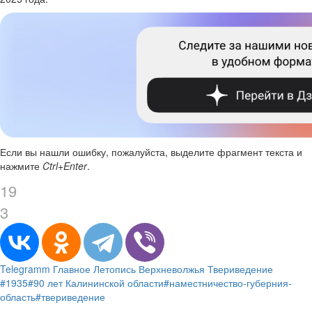
Если вы нашли ошибку, пожалуйста, выделите фрагмент текста и
нажмите
Ctrl+Enter
.
19
3
Telegramm
Главное
Летопись Верхневолжья
Твериведение
#1935
#90 лет Калининской области
#наместничество-губерния-
область
#твериведение