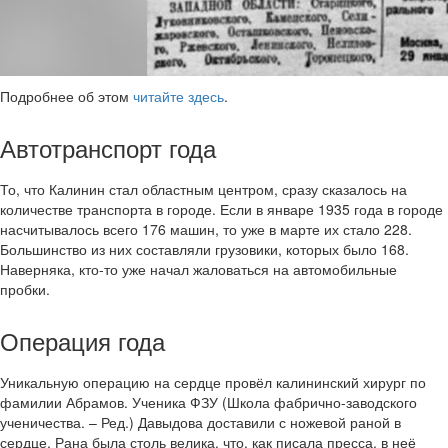
Подробнее об этом
читайте здесь
.
Автотранспорт года
То, что Калинин стал областным центром, сразу сказалось на
количестве транспорта в городе. Если в январе 1935 года в городе
насчитывалось всего 176 машин, то уже в марте их стало 228.
Большинство из них составляли грузовики, которых было 168.
Наверняка, кто-то уже начал жаловаться на автомобильные
пробки.
Операция года
Уникальную операцию на сердце провёл калининский хирург по
фамилии Абрамов. Ученика ФЗУ (Школа фабрично-заводского
ученичества. – Ред.) Давыдова доставили с ножевой раной в
сердце. Рана была столь велика, что, как писала пресса, в неё