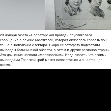
29 ноября газета «Пролетарская правда» опубликовала
сообщение о почине Моляковой, которая обязалась собрать по 1
тонне льноволокна с гектара. Скоро её эстафету подхватили
льноводы Калининской области, а затем и других регионов страны.
Это движение назвали «моляковским». Надо сказать, что своими
льноводами Тверской край может похвастаться и в настоящее
время.