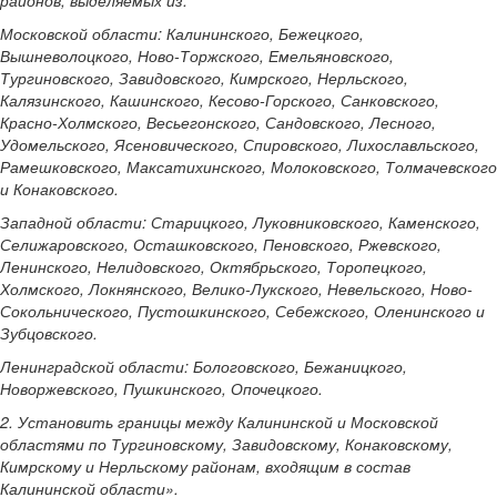
Московской области: Калининского, Бежецкого,
Вышневолоцкого, Ново-Торжского, Емельяновского,
Тургиновского, Завидовского, Кимрского, Нерльского,
Калязинского, Кашинского, Кесово-Горского, Санковского,
Красно-Холмского, Весьегонского, Сандовского, Лесного,
Удомельского, Ясеновического, Спировского, Лихославльского,
Рамешковского, Максатихинского, Молоковского, Толмачевского
и Конаковского.
Западной области: Старицкого, Луковниковского, Каменского,
Селижаровского, Осташковского, Пеновского, Ржевского,
Ленинского, Нелидовского, Октябрьского, Торопецкого,
Холмского, Локнянского, Велико-Лукского, Невельского, Ново-
Сокольнического, Пустошкинского, Себежского, Оленинского и
Зубцовского.
Ленинградской области: Бологовского, Бежаницкого,
Новоржевского, Пушкинского, Опочецкого.
2. Установить границы между Калининской и Московской
областями по Тургиновскому, Завидовскому, Конаковскому,
Кимрскому и Нерльскому районам, входящим в состав
Калининской области».