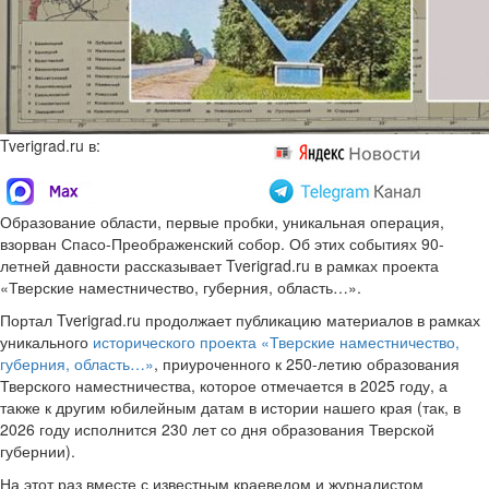
Tverigrad.ru в:
Образование области, первые пробки, уникальная операция,
взорван Спасо-Преображенский собор. Об этих событиях 90-
летней давности рассказывает Tverigrad.ru в рамках проекта
«Тверские наместничество, губерния, область…».
Портал Tverigrad.ru продолжает публикацию материалов в рамках
уникального
исторического проекта «Тверские наместничество,
губерния, область…»
, приуроченного к 250-летию образования
Тверского наместничества, которое отмечается в 2025 году, а
также к другим юбилейным датам в истории нашего края (так, в
2026 году исполнится 230 лет со дня образования Тверской
губернии).
На этот раз вместе с известным краеведом и журналистом