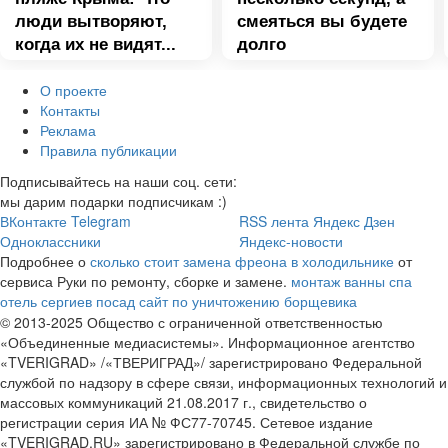
люди вытворяют,
смеяться вы будете
когда их не видят...
долго
О проекте
Контакты
Реклама
Правила публикации
Подписывайтесь на наши соц. сети:
мы дарим подарки подписчикам :)
ВКонтакте
Telegram
RSS лента
Яндекс Дзен
Одноклассники
Яндекс-новости
Подробнее о
сколько стоит замена фреона в холодильнике
от
сервиса Руки по ремонту, сборке и замене.
монтаж ванны
спа
отель сергиев посад
сайт по уничтожению борщевика
© 2013-2025 Общество с ограниченной ответственностью
«Объединенные медиасистемы». Информационное агентство
«TVERIGRAD» /«ТВЕРИГРАД»/ зарегистрировано Федеральной
службой по надзору в сфере связи, информационных технологий и
массовых коммуникаций 21.08.2017 г., свидетельство о
регистрации серия ИА № ФС77-70745. Сетевое издание
«TVERIGRAD.RU» зарегистрировано в Федеральной службе по