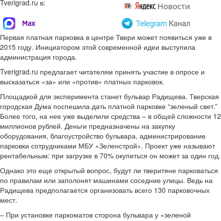
Tverigrad.ru в:
Первая платная парковка в центре Твери может появиться уже в
2015 году. Инициатором этой современной идеи выступила
администрация города.
Tverigrad.ru предлагает читателям принять участие в опросе и
высказаться «за» или «против» платных парковок.
Площадкой для эксперимента станет бульвар Радищева. Тверская
городская Дума поспешила дать платной парковке “зеленый свет.”
Более того, на нее уже выделили средства – в общей сложности 12
миллионов рублей. Деньги предназначены на закупку
оборудования, благоустройство бульвара, администрирование
парковки сотрудниками МБУ «Зеленстрой». Проект уже называют
рентабельным: при загрузке в 70% окупиться он может за один год.
Однако это еще открытый вопрос, будут ли тверитяне парковаться
по правилам или заполонят машинами соседние улицы. Ведь на
Радищева предполагается организовать всего 130 парковочных
мест.
– При установке паркоматов сторона бульвара у «зеленой