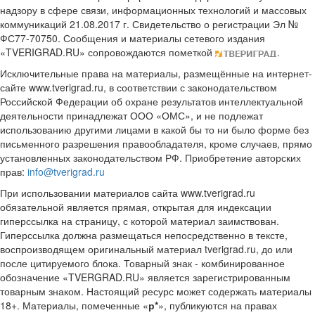
надзору в сфере связи, информационных технологий и массовых
коммуникаций 21.08.2017 г. Свидетельство о регистрации Эл №
ФС77-70750. Сообщения и материалы сетевого издания
«TVERIGRAD.RU» сопровождаются пометкой
.
Исключительные права на материалы, размещённые на интернет-
сайте www.tverigrad.ru, в соответствии с законодательством
Российской Федерации об охране результатов интеллектуальной
деятельности принадлежат ООО «ОМС», и не подлежат
использованию другими лицами в какой бы то ни было форме без
письменного разрешения правообладателя, кроме случаев, прямо
установленных законодательством РФ. Приобретение авторских
прав:
info@tverigrad.ru
При использовании материалов сайта www.tverigrad.ru
обязательной является прямая, открытая для индексации
гиперссылка на страницу, с которой материал заимствован.
Гиперссылка должна размещаться непосредственно в тексте,
воспроизводящем оригинальный материал tverigrad.ru, до или
после цитируемого блока. Товарный знак - комбинированное
обозначение «TVERGRAD.RU» является зарегистрированным
товарным знаком. Настоящий ресурс может содержать материалы
18+. Материалы, помеченные «
р*
», публикуются на правах