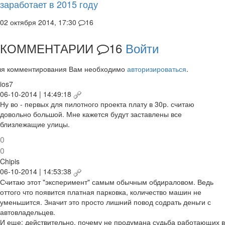
заработает в 2015 году
02 октября 2014, 17:30
16
КОММЕНТАРИИ
16
Войти
ля комментирования Вам необходимо
авторизироваться
.
ios7
06-10-2014 | 14:49:18
Ну во - первых для пилотного проекта плату в 30р. считаю
довольно большой. Мне кажется будут заставлены все
близлежащие улицы.
0
0
Chipis
06-10-2014 | 14:53:38
Считаю этот "эксперимент" самым обычным обдираловом. Ведь
оттого что появится платная парковка, количество машин не
уменьшится. Значит это просто лишний повод содрать деньги с
автовладельцев.
И еще: действительно, почему не продумана судьба работающих в