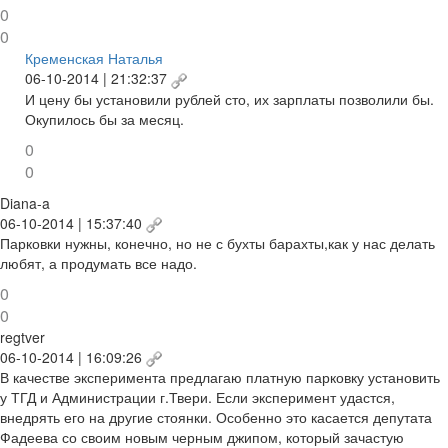
0
0
Кременская Наталья
06-10-2014 | 21:32:37
И цену бы установили рублей сто, их зарплаты позволили бы.
Окупилось бы за месяц.
0
0
Diana-a
06-10-2014 | 15:37:40
Парковки нужны, конечно, но не с бухты барахты,как у нас делать
любят, а продумать все надо.
0
0
regtver
06-10-2014 | 16:09:26
В качестве эксперимента предлагаю платную парковку установить
у ТГД и Администрации г.Твери. Если эксперимент удастся,
внедрять его на другие стоянки. Особенно это касается депутата
Фадеева со своим новым черным джипом, который зачастую