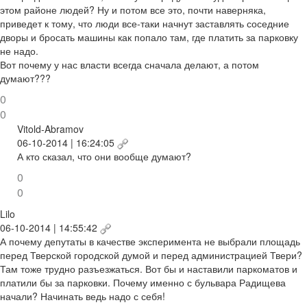
этом районе людей? Ну и потом все это, почти наверняка,
приведет к тому, что люди все-таки начнут заставлять соседние
дворы и бросать машины как попало там, где платить за парковку
не надо.
Вот почему у нас власти всегда сначала делают, а потом
думают???
0
0
Vitold-Abramov
06-10-2014 | 16:24:05
А кто сказал, что они вообще думают?
0
0
Lilo
06-10-2014 | 14:55:42
А почему депутаты в качестве эксперимента не выбрали площадь
перед Тверской городской думой и перед администрацией Твери?
Там тоже трудно разъезжаться. Вот бы и наставили паркоматов и
платили бы за парковки. Почему именно с бульвара Радищева
начали? Начинать ведь надо с себя!