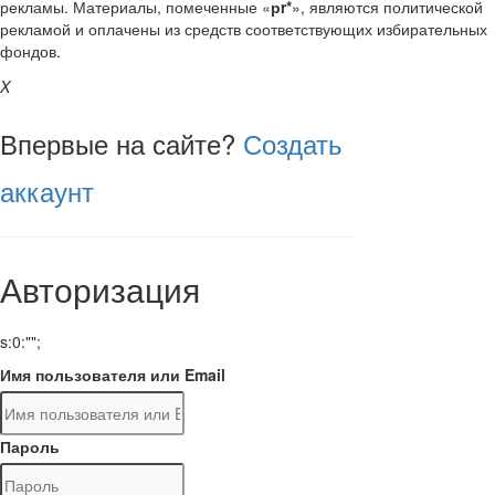
рекламы. Материалы, помеченные «
рr*
», являются политической
рекламой и оплачены из средств соответствующих избирательных
фондов.
X
Впервые на сайте?
Создать
аккаунт
Авторизация
s:0:"";
Имя пользователя или Email
Пароль