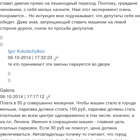
ставит джипик прямо на пешеходный переход. Поэтому, граждане
чиновники, с себя милых начните. Нам этот эксперимент очень
понравится... Но интуиция мне подсказывает, что депутаты себя не
обидят. Даже знак, запрещающий ставить машинки на левой
стороне дороги, сняли по просьбе депутатов.
0
0
Igor Kukolschyikov
06-10-2014 | 17:32:23
те кто принимают эти законы паркуются во дворе
0
0
Galena
06-10-2014 | 17:17:12
Плата в 30 р совершенно мизерная. Чтобы машин стало в городе
меньше, парковка должна стоить 100 руб, парковки должны стать
платными во всем центре одновременно в том числе, конечно, и
на пл. Ленина. Именно в сокращении машин - главная цель
платных парковок. Если 30 руб не помогут, цена должна
увеличиваться. Автовладельцы почему-то считают, что город